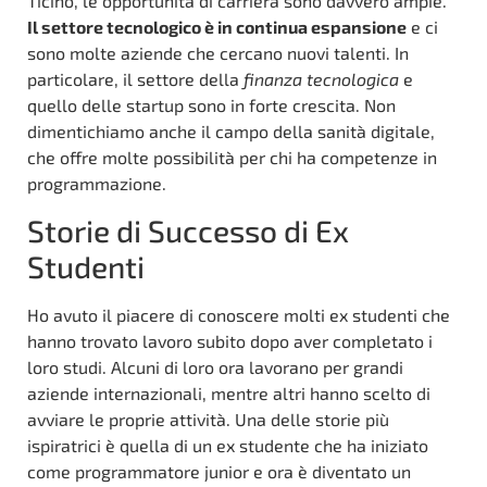
Ticino, le opportunità di carriera sono davvero ampie.
Il settore tecnologico è in continua espansione
e ci
sono molte aziende che cercano nuovi talenti. In
particolare, il settore della
finanza tecnologica
e
quello delle startup sono in forte crescita. Non
dimentichiamo anche il campo della sanità digitale,
che offre molte possibilità per chi ha competenze in
programmazione.
Storie di Successo di Ex
Studenti
Ho avuto il piacere di conoscere molti ex studenti che
hanno trovato lavoro subito dopo aver completato i
loro studi. Alcuni di loro ora lavorano per grandi
aziende internazionali, mentre altri hanno scelto di
avviare le proprie attività. Una delle storie più
ispiratrici è quella di un ex studente che ha iniziato
come programmatore junior e ora è diventato un