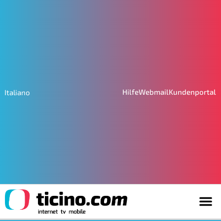
Hilfe
Webmail
Kundenportal
Italiano