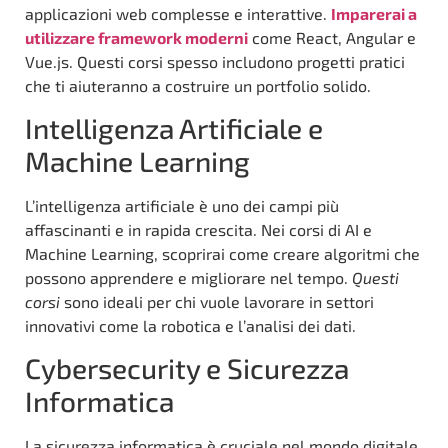
applicazioni web complesse e interattive.
Imparerai a
utilizzare framework moderni
come React, Angular e
Vue.js. Questi corsi spesso includono progetti pratici
che ti aiuteranno a costruire un portfolio solido.
Intelligenza Artificiale e
Machine Learning
L’intelligenza artificiale è uno dei campi più
affascinanti e in rapida crescita. Nei corsi di AI e
Machine Learning, scoprirai come creare algoritmi che
possono apprendere e migliorare nel tempo.
Questi
corsi
sono ideali per chi vuole lavorare in settori
innovativi come la robotica e l’analisi dei dati.
Cybersecurity e Sicurezza
Informatica
La sicurezza informatica è cruciale nel mondo digitale