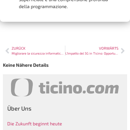
della programmazione.
ZURÜCK
VORWÄRTS
Migliorare la sicurezza informatica in Ticino: Strategie e Soluzioni
L’Impatto del 5G in Ticino: Opportunità e Sfide
Keine Nähere Details
Über Uns
Die Zukunft beginnt heute