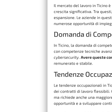
Il mercato del lavoro in Ticino 
crescita significativa. Tra questi
espansione. Le aziende in questi
numerose opportunità di impieg
Domanda di Compe
In Ticino, la domanda di compet
con competenze tecniche avanza
cybersecurity
.
Avere queste com
remunerato e stabile.
Tendenze Occupaz
Le tendenze occupazionali in T
dei contratti di lavoro flessibil
ma richiede anche una maggiore 
opportunità e a sviluppare con