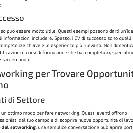
o.
uccesso
so può essere molto utile. Questi esempi possono darti un’ide
li informazioni includere. Spesso, i CV di successo sono quelli
 competenze chiave e le esperienze più rilevanti. Non dimentic
tificazioni o corsi di formazione che hai completato, special
 stai cercando.
tworking per Trovare Opportuni
ino
ti di Settore
è un ottimo modo per fare networking. Questi eventi offrono
essionisti del tuo campo e di scoprire nuove opportunità di lavo
e del networking
: una semplice conversazione può aprire port