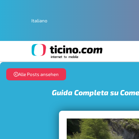
Italiano
Alle Posts ansehen
Guida Completa su Come T