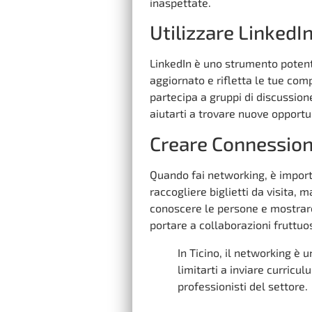
inaspettate.
Utilizzare LinkedI
LinkedIn è uno strumento potente
aggiornato e rifletta le tue com
partecipa a gruppi di discussion
aiutarti a trovare nuove opportu
Creare Connession
Quando fai networking, è import
raccogliere biglietti da visita, m
conoscere le persone e mostrare
portare a collaborazioni fruttuo
In Ticino, il networking è 
limitarti a inviare curricu
professionisti del settore.