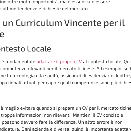
icino offre molte opportunità, ma è essenziale essere
le ultime tendenze e richieste del mercato.
un Curriculum Vincente per il
e
Contesto Locale
o, è fondamentale
adattare il proprio CV
al contesto locale. Qu
 competenze rilevanti per il mercato ticinese. Ad esempio, se 
me la tecnologia o la sanità, assicurati di evidenziarlo. Inoltre,
pazionali attuali per capire quali competenze sono più richie
 è meglio evitare quando si prepara un CV per il mercato ticin
e troppe informazioni non rilevanti. Mantieni il CV conciso e
 possono davvero fare la differenza. Un altro errore è non
ndidatura. Ogni azienda è diversa, quindi è importante adattare