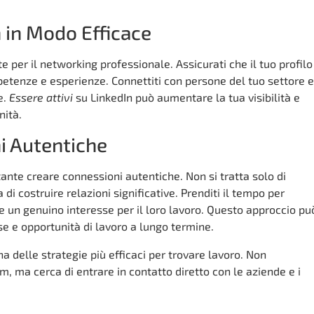
n in Modo Efficace
 per il networking professionale. Assicurati che il tuo profilo
petenze e esperienze. Connettiti con persone del tuo settore e
e.
Essere attivi
su LinkedIn può aumentare la tua visibilità e
nità.
i Autentiche
ante creare connessioni autentiche. Non si tratta solo di
a di costruire relazioni significative. Prenditi il tempo per
 un genuino interesse per il loro lavoro. Questo approccio pu
se e opportunità di lavoro a lungo termine.
una delle strategie più efficaci per trovare lavoro. Non
lum, ma cerca di entrare in contatto diretto con le aziende e i