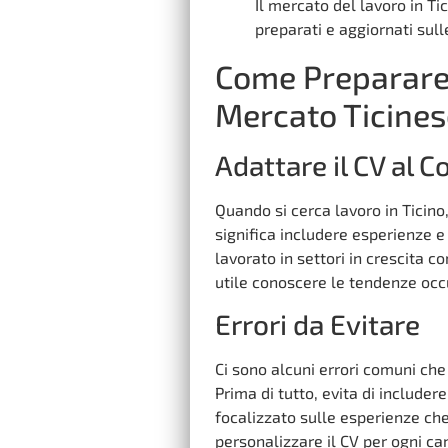
Il mercato del lavoro in T
preparati e aggiornati sul
Come Preparare 
Mercato Ticines
Adattare il CV al 
Quando si cerca lavoro in Ticin
significa includere esperienze e
lavorato in settori in crescita co
utile conoscere le tendenze occu
Errori da Evitare
Ci sono alcuni errori comuni che
Prima di tutto, evita di includer
focalizzato sulle esperienze che
personalizzare il CV per ogni ca