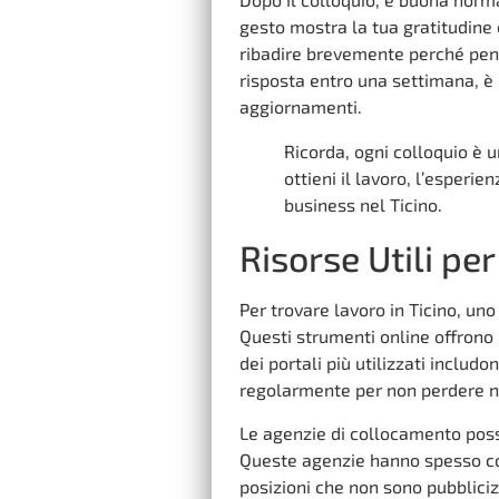
gesto mostra la tua gratitudine 
ribadire brevemente perché pensi
risposta entro una settimana, è
aggiornamenti.
Ricorda, ogni colloquio è 
ottieni il lavoro, l’esperie
business nel Ticino.
Risorse Utili per
Per trovare lavoro in Ticino, uno 
Questi strumenti online offron
dei portali più utilizzati includo
regolarmente per non perdere n
Le agenzie di collocamento posso
Queste agenzie hanno spesso cont
posizioni che non sono pubblici