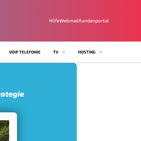
Hilfe
Webmail
Kundenportal
VOIP TELEFONIE
TV
HOSTING
rategie