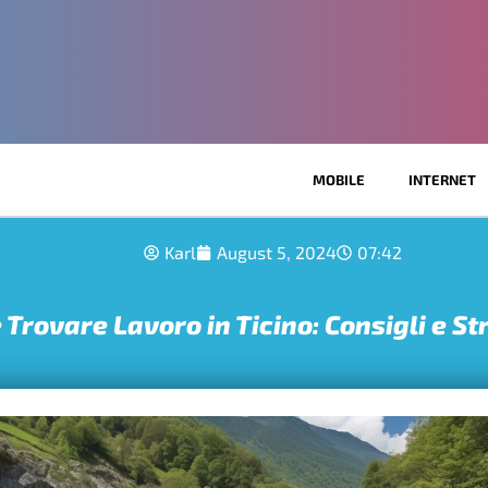
MOBILE
INTERNET
Karl
August 5, 2024
07:42
rovare Lavoro in Ticino: Consigli e St