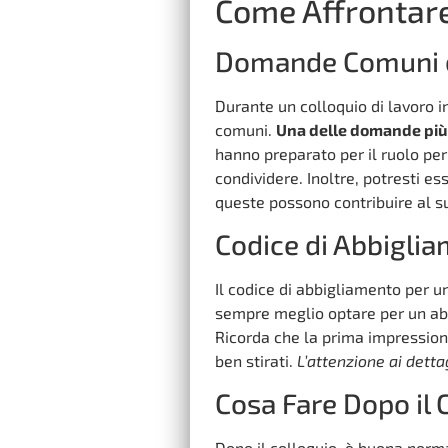
Come Affrontare 
Domande Comuni 
Durante un colloquio di lavoro i
comuni.
Una delle domande più 
hanno preparato per il ruolo per
condividere. Inoltre, potresti e
queste possono contribuire al s
Codice di Abbigli
Il codice di abbigliamento per un
sempre meglio optare per un abb
Ricorda che la prima impressione 
ben stirati.
L’attenzione ai detta
Cosa Fare Dopo il 
Dopo il colloquio, è buona norma