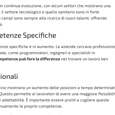
è in continua evoluzione, con alcuni settori che mostrano una
, il settore tecnologico e quello sanitario sono in forte
 campi sono sempre alla ricerca di nuovi talenti, offrendo
o.
tenze Specifiche
enze specifiche è in aumento. Le aziende cercano professionis
te, come programmatori, ingegneri e specialisti in
petenze può fare la differenza
nel trovare un lavoro ben
ionali
icino mostrano un aumento delle posizioni a tempo determinat
i. Questo permette ai lavoratori di avere una maggiore flessibili
adattabilità. È importante essere pronti a cogliere queste
tinuamente le proprie competenze.