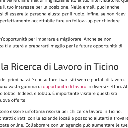
e il tuo interesse per la posizione. Nella email, puoi anche
 di essere la persona giusta per il ruolo. Infine, se non ricevi
 perfettamente accettabile fare un follow-up per chiedere
un’opportunità per imparare e migliorare. Anche se non
nza ti aiuterà a prepararti meglio per le future opportunità di
 la Ricerca di Lavoro in Ticino
dei primi passi è consultare i vari siti web e portali di lavoro.
o una vasta gamma di
opportunità di lavoro
in diversi settori. A
no Jobtic, Indeed, e JobUp. È importante visitare questi siti
uove offerte.
no essere un’ottima risorsa per chi cerca lavoro in Ticino.
atti diretti con le aziende locali e possono aiutarti a trovar
zzate online. Collaborare con un’agenzia può aumentare le tue