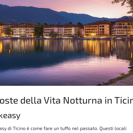
te della Vita Notturna in Tici
akeasy
asy di Ticino è come fare un tuffo nel passato. Questi locali