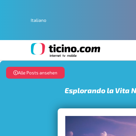
Italiano
Alle Posts ansehen
Esplorando la Vita No