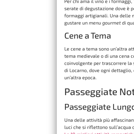
Per chi ama il vino e i formaggi,
serate di degustazione dove è po
formaggi artigianali. Una delle 
gustare un
menu gourmet
di qua
Cene a Tema
Le cene a tema sono un’altra attr
tema medievale o di una cena co
coinvolgente per trascorrere la 
di Locarno, dove ogni dettaglio,
un’altra epoca.
Passeggiate Not
Passeggiate Lungo
Una delle attività più affascinan
luci che si riflettono sull’acqu