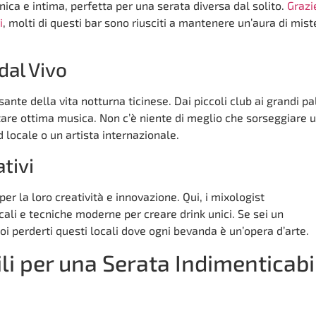
ica e intima, perfetta per una serata diversa dal solito.
Grazi
i
, molti di questi bar sono riusciti a mantenere un’aura di mist
dal Vivo
sante della vita notturna ticinese. Dai piccoli club ai grandi pa
are ottima musica. Non c’è niente di meglio che sorseggiare 
 locale o un artista internazionale.
tivi
 per la loro creatività e innovazione. Qui, i mixologist
ali e tecniche moderne per creare drink unici. Se sei un
oi perderti questi locali dove ogni bevanda è un’opera d’arte.
li per una Serata Indimenticabi