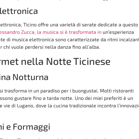
lettronica
lettronica, Ticino offre una varietà di serate dedicate a questo
essandro Zucca, la musica si è trasformata in
un’esperienza
te di musica elettronica sono caratterizzate da ritmi incalzant
r chi vuole perdersi nella danza fino all’alba.
met nella Notte Ticinese
cina Notturna
si trasforma in un paradiso per i buongustai. Molti ristoranti
ssono gustare fino a tarda notte. Uno dei miei preferiti è un
e vie di Lugano, dove la cucina tradizionale incontra l’innovaz
ni e Formaggi