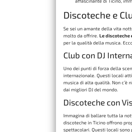
affascinante di Ticino, imm
Discoteche e Clu
Se sei un amante della vita nottu
molto da offrire.
Le discoteche e
per la qualità della musica. Ecco
Club con DJ Intern
Uno dei punti di forza della sce
internazionale. Questi locali at
musica di alta qualità. Non c’è 
dai migliori DJ del mondo.
Discoteche con Vi
Immagina di ballare tutta la no
discoteche in Ticino offrono pr
spettacolari. Questi locali sono