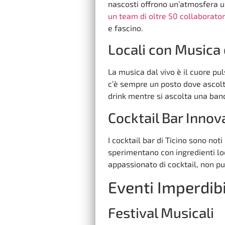
nascosti offrono un’atmosfera un
un team di oltre 50 collaborator
e fascino.
Locali con Musica 
La musica dal vivo è il cuore pul
c’è sempre un posto dove ascolt
drink mentre si ascolta una band
Cocktail Bar Innova
I cocktail bar di Ticino sono noti
sperimentano con ingredienti loc
appassionato di cocktail, non pu
Eventi Imperdibi
Festival Musicali