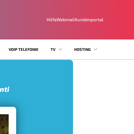
Hilfe
Webmail
Kundenportal
VOIP TELEFONIE
TV
HOSTING
nti