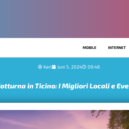
MOBILE
INTERNET
Karl
Juni 5, 2024
09:48
tturna in Ticino: I Migliori Locali e Eve