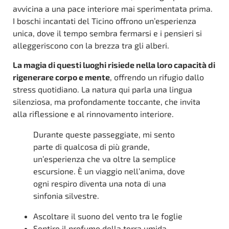
avvicina a una pace interiore mai sperimentata prima.
I boschi incantati del Ticino offrono un’esperienza
unica, dove il tempo sembra fermarsi e i pensieri si
alleggeriscono con la brezza tra gli alberi.
La magia di questi luoghi risiede nella loro capacità di
rigenerare corpo e mente
, offrendo un rifugio dallo
stress quotidiano. La natura qui parla una lingua
silenziosa, ma profondamente toccante, che invita
alla riflessione e al rinnovamento interiore.
Durante queste passeggiate, mi sento
parte di qualcosa di più grande,
un’esperienza che va oltre la semplice
escursione. È un viaggio nell’anima, dove
ogni respiro diventa una nota di una
sinfonia silvestre.
Ascoltare il suono del vento tra le foglie
Sentire il profumo della terra umida