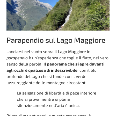
Parapendio sul Lago Maggiore
Lanciarsi nel vuoto sopra il Lago Maggiore in
parapendio
è un’esperienza che toglie il fiato, nel vero
senso della parola.
Il panorama che si apre davanti
agli occhi è qualcosa di indescrivibile
, con il blu
profondo del lago che si fonde con il verde
lussureggiante delle montagne circostanti.
La sensazione di libertà e di pace interiore
che si prova mentre si plana
silenziosamente nell’aria è unica.
Prima di avventurarsi in questa esperienza, è