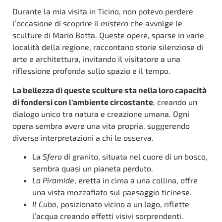
Durante la mia visita in Ticino, non potevo perdere
l’occasione di scoprire il
mistero
che avvolge le
sculture di Mario Botta. Queste opere, sparse in varie
località della regione, raccontano storie silenziose di
arte e architettura, invitando il visitatore a una
riflessione profonda sullo spazio e il tempo.
La bellezza di queste sculture sta nella loro capacità
di fondersi con l’ambiente circostante
, creando un
dialogo unico tra natura e creazione umana. Ogni
opera sembra avere una vita propria, suggerendo
diverse interpretazioni a chi le osserva.
La
Sfera
di granito, situata nel cuore di un bosco,
sembra quasi un pianeta perduto.
La Piramide
, eretta in cima a una collina, offre
una vista mozzafiato sul paesaggio ticinese.
Il Cubo
, posizionato vicino a un lago, riflette
l’acqua creando effetti visivi sorprendenti.