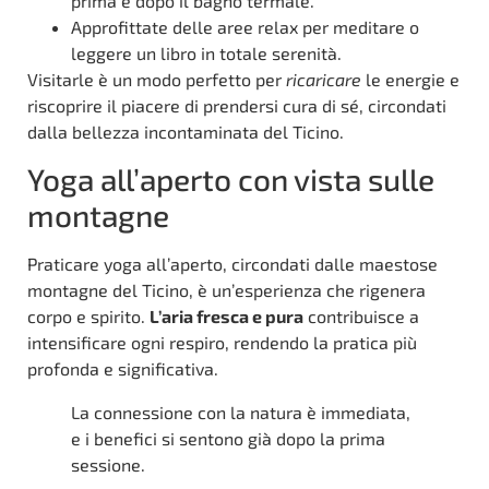
prima e dopo il bagno termale.
Approfittate delle aree relax per meditare o
leggere un libro in totale serenità.
Visitarle è un modo perfetto per
ricaricare
le energie e
riscoprire il piacere di prendersi cura di sé, circondati
dalla bellezza incontaminata del Ticino.
Yoga all’aperto con vista sulle
montagne
Praticare yoga all’aperto, circondati dalle maestose
montagne del Ticino, è un’esperienza che rigenera
corpo e spirito.
L’aria fresca e pura
contribuisce a
intensificare ogni respiro, rendendo la pratica più
profonda e significativa.
La connessione con la natura è immediata,
e i benefici si sentono già dopo la prima
sessione.