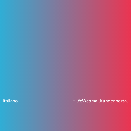
Hilfe
Webmail
Kundenportal
Italiano