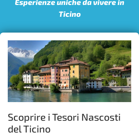
Esperienze uniche da vivere in
Ticino
Scoprire i Tesori Nascosti
del Ticino