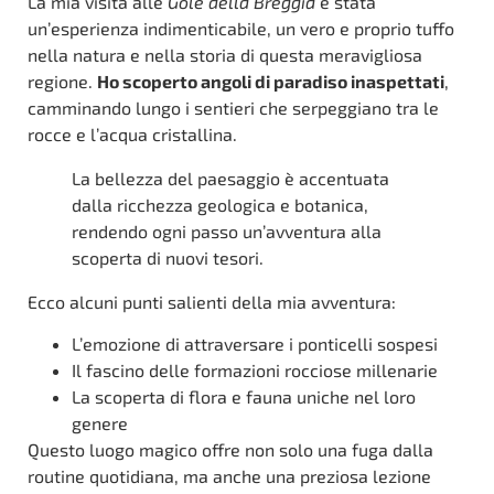
La mia visita alle
Gole della Breggia
è stata
un’esperienza indimenticabile, un vero e proprio tuffo
nella natura e nella storia di questa meravigliosa
regione.
Ho scoperto angoli di paradiso inaspettati
,
camminando lungo i sentieri che serpeggiano tra le
rocce e l’acqua cristallina.
La bellezza del paesaggio è accentuata
dalla ricchezza geologica e botanica,
rendendo ogni passo un’avventura alla
scoperta di nuovi tesori.
Ecco alcuni punti salienti della mia avventura:
L’emozione di attraversare i ponticelli sospesi
Il fascino delle formazioni rocciose millenarie
La scoperta di flora e fauna uniche nel loro
genere
Questo luogo magico offre non solo una fuga dalla
routine quotidiana, ma anche una preziosa lezione