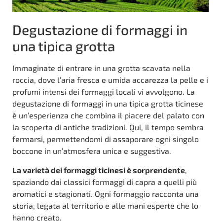
Degustazione di formaggi in
una tipica grotta
Immaginate di entrare in una grotta scavata nella
roccia, dove l’aria fresca e umida accarezza la pelle e i
profumi intensi dei formaggi locali vi avvolgono. La
degustazione di formaggi in una tipica grotta ticinese
è un’esperienza che combina il piacere del palato con
la scoperta di antiche tradizioni. Qui, il tempo sembra
fermarsi, permettendomi di assaporare ogni singolo
boccone in un’atmosfera unica e suggestiva.
La varietà dei formaggi ticinesi è sorprendente
,
spaziando dai classici formaggi di capra a quelli più
aromatici e stagionati. Ogni formaggio racconta una
storia, legata al territorio e alle mani esperte che lo
hanno creato.