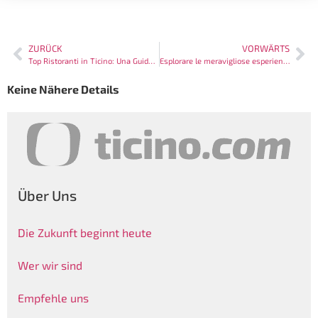
ZURÜCK
VORWÄRTS
Top Ristoranti in Ticino: Una Guida ai Luoghi Imperdibili
Esplorare le meravigliose esperienze in Ticino
Keine Nähere Details
Über Uns
Die Zukunft beginnt heute
Wer wir sind
Empfehle uns