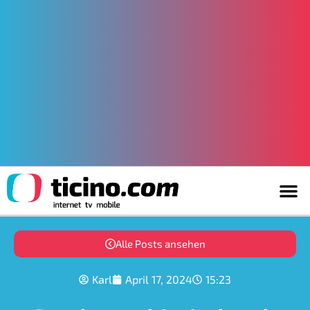
Alle Posts ansehen
Karl
April 17, 2024
15:23