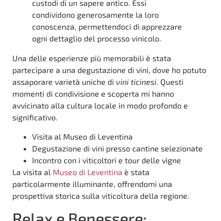
custodi di un sapere antico. Essi
condividono generosamente la loro
conoscenza, permettendoci di apprezzare
ogni dettaglio del processo vinicolo.
Una delle esperienze più memorabili è stata
partecipare a una degustazione di vini, dove ho potuto
assaporare varietà uniche di
vini ticinesi
. Questi
momenti di condivisione e scoperta mi hanno
avvicinato alla cultura locale in modo profondo e
significativo.
Visita al Museo di Leventina
Degustazione di vini presso cantine selezionate
Incontro con i viticoltori e tour delle vigne
La visita al
Museo di Leventina
è stata
particolarmente illuminante, offrendomi una
prospettiva storica sulla viticoltura della regione.
Relax e Benessere: