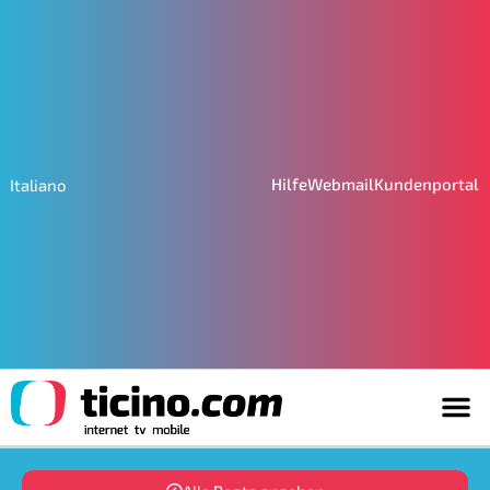
Hilfe
Webmail
Kundenportal
Italiano