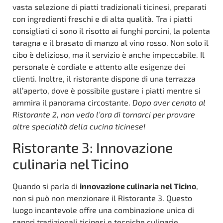
vasta selezione di piatti tradizionali ticinesi, preparati
con ingredienti freschi e di alta qualità. Tra i piatti
consigliati ci sono il risotto ai funghi porcini, la polenta
taragna e il brasato di manzo al vino rosso. Non solo il
cibo è delizioso, ma il servizio è anche impeccabile. Il
personale è cordiale e attento alle esigenze dei
clienti. Inoltre, il ristorante dispone di una terrazza
all’aperto, dove è possibile gustare i piatti mentre si
ammira il panorama circostante.
Dopo aver cenato al
Ristorante 2, non vedo l’ora di tornarci per provare
altre specialità della cucina ticinese!
Ristorante 3: Innovazione
culinaria nel Ticino
Quando si parla di
innovazione culinaria nel Ticino
,
non si può non menzionare il Ristorante 3. Questo
luogo incantevole offre una combinazione unica di
sapori tradizionali ticinesi e tecniche culinarie