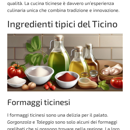
qualità. La cucina ticinese è davvero un’esperienza
culinaria unica che combina tradizione e innovazione.
Ingredienti tipici del Ticino
Formaggi ticinesi
I formaggi ticinesi sono una delizia per il palato.
Gorgonzola
e
Taleggio
sono solo alcuni dei formaggi
prelibati che si possono trovare nella regione. La loro