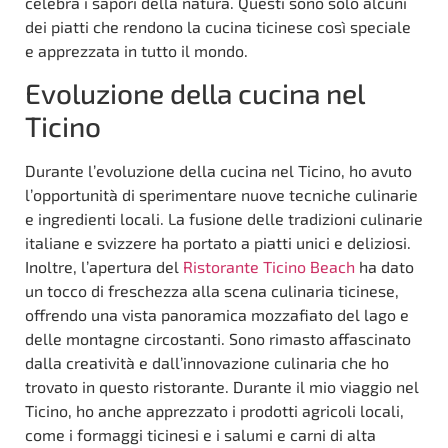
celebra i sapori della natura. Questi sono solo alcuni
dei piatti che rendono la cucina ticinese così speciale
e apprezzata in tutto il mondo.
Evoluzione della cucina nel
Ticino
Durante l’evoluzione della cucina nel Ticino, ho avuto
l’opportunità di sperimentare nuove tecniche culinarie
e ingredienti locali. La fusione delle tradizioni culinarie
italiane e svizzere ha portato a piatti unici e deliziosi.
Inoltre, l’apertura del
Ristorante Ticino Beach
ha dato
un tocco di freschezza alla scena culinaria ticinese,
offrendo una vista panoramica mozzafiato del lago e
delle montagne circostanti. Sono rimasto affascinato
dalla creatività e dall’innovazione culinaria che ho
trovato in questo ristorante. Durante il mio viaggio nel
Ticino, ho anche apprezzato i prodotti agricoli locali,
come i formaggi ticinesi e i salumi e carni di alta