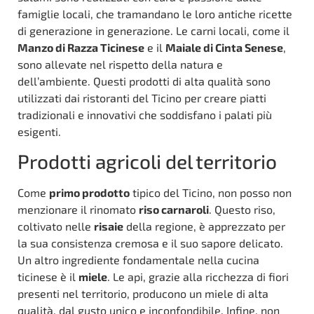
famiglie locali, che tramandano le loro antiche ricette
di generazione in generazione. Le carni locali, come il
Manzo di Razza Ticinese
e il
Maiale di Cinta Senese
,
sono allevate nel rispetto della natura e
dell’ambiente. Questi prodotti di alta qualità sono
utilizzati dai ristoranti del Ticino per creare piatti
tradizionali e innovativi che soddisfano i palati più
esigenti.
Prodotti agricoli del territorio
Come
primo prodotto
tipico del Ticino, non posso non
menzionare il rinomato
riso carnaroli
. Questo riso,
coltivato nelle
risaie
della regione, è apprezzato per
la sua consistenza cremosa e il suo sapore delicato.
Un altro ingrediente fondamentale nella cucina
ticinese è il
miele
. Le api, grazie alla ricchezza di fiori
presenti nel territorio, producono un miele di alta
qualità, dal gusto unico e inconfondibile. Infine, non