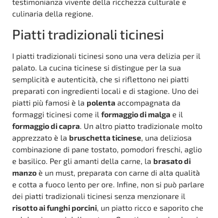
testimonianza vivente della ricchezza culturale e
culinaria della regione.
Piatti tradizionali ticinesi
I piatti tradizionali ticinesi sono una vera delizia per il
palato. La cucina ticinese si distingue per la sua
semplicità e autenticità, che si riflettono nei piatti
preparati con ingredienti locali e di stagione. Uno dei
piatti più famosi è la
polenta
accompagnata da
formaggi ticinesi come il
formaggio di malga
e il
formaggio di capra
. Un altro piatto tradizionale molto
apprezzato è la
bruschetta ticinese
, una deliziosa
combinazione di pane tostato, pomodori freschi, aglio
e basilico. Per gli amanti della carne, la
brasato di
manzo
è un must, preparata con carne di alta qualità
e cotta a fuoco lento per ore. Infine, non si può parlare
dei piatti tradizionali ticinesi senza menzionare il
risotto ai funghi porcini
, un piatto ricco e saporito che