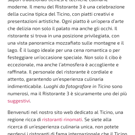
moderne. Il menu del Ristorante 3 è una celebrazione
della cucina tipica del Ticino, con piatti creativi e
presentazioni artistiche. Ogni piatto è un’opera d’arte
che delizia non solo il palato ma anche gli occhi. Il
ristorante si trova in una posizione privilegiata, con
una vista panoramica mozzafiato sulle montagne e il
lago. È il luogo ideale per una cena romantica o per
festeggiare un’occasione speciale. Non solo il cibo è
eccezionale, ma anche l’atmosfera è accogliente e
raffinata. Il personale del ristorante è cordiale e
attento, garantendo un’esperienza culinaria
indimenticabile.
Luoghi da fotografare in Ticino
sono
numerosi, ma il Ristorante 3 è sicuramente uno dei più
suggestivi
.
Benvenuti nel nostro sito web dedicato al Ticino, una
regione ricca di
ristoranti rinomati
. Se siete alla
ricerca di un’esperienza culinaria unica, non potete
perdervi i ristoranti di fama internazionale che il Ticino