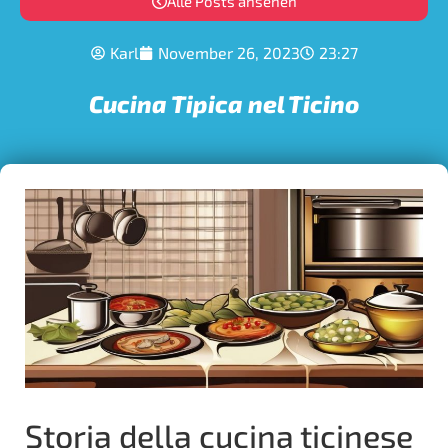
Alle Posts ansehen
Karl
November 26, 2023
23:27
Cucina Tipica nel Ticino
Storia della cucina ticinese