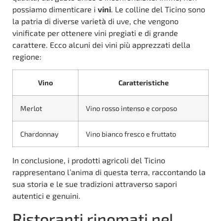
possiamo dimenticare i
vini
. Le colline del Ticino sono
la patria di diverse varietà di uve, che vengono
vinificate per ottenere vini pregiati e di grande
carattere. Ecco alcuni dei vini più apprezzati della
regione:
Vino
Caratteristiche
Merlot
Vino rosso intenso e corposo
Chardonnay
Vino bianco fresco e fruttato
In conclusione, i prodotti agricoli del Ticino
rappresentano l’anima di questa terra, raccontando la
sua storia e le sue tradizioni attraverso sapori
autentici e genuini.
Ristoranti rinomati nel