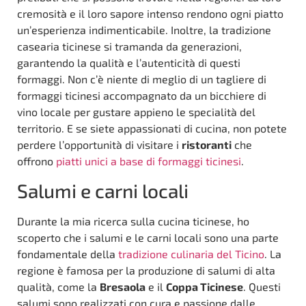
cremosità e il loro sapore intenso rendono ogni piatto
un’esperienza indimenticabile. Inoltre, la tradizione
casearia ticinese si tramanda da generazioni,
garantendo la qualità e l’autenticità di questi
formaggi. Non c’è niente di meglio di un tagliere di
formaggi ticinesi accompagnato da un bicchiere di
vino locale per gustare appieno le specialità del
territorio. E se siete appassionati di cucina, non potete
perdere l’opportunità di visitare i
ristoranti
che
offrono
piatti unici a base di formaggi ticinesi
.
Salumi e carni locali
Durante la mia ricerca sulla cucina ticinese, ho
scoperto che i salumi e le carni locali sono una parte
fondamentale della
tradizione culinaria del Ticino
. La
regione è famosa per la produzione di salumi di alta
qualità, come la
Bresaola
e il
Coppa Ticinese
. Questi
salumi sono realizzati con cura e passione dalle