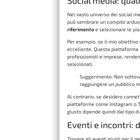
Social media: qual
Nel vasto universo dei social me
può sembrare un compito arduo.
riferimento
e selezionare le pi
Per esempio, se il mio obiettivo 
eccellente. Questa piattaforma
professionisti e imprese, renden
selezionati.
Suggerimento: Non sottova
raggiungere un pubblico m
Al contrario, se desidero connett
piattaforme come Instagram o Ti
giusto dipende quindi dal tipo d
Eventi e incontri: 
Trovare gli eventi giusti per il