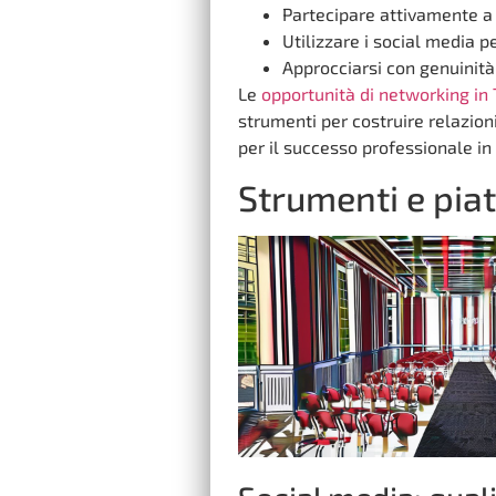
Partecipare attivamente a e
Utilizzare i social media p
Approcciarsi con genuinità
Le
opportunità di networking in 
strumenti per costruire relazio
per il successo professionale in
Strumenti e pia