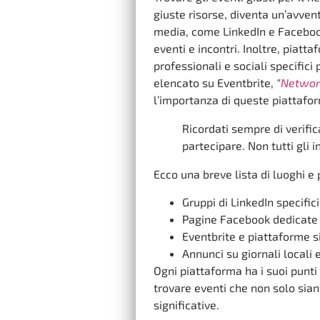
giuste risorse, diventa un’avve
media, come LinkedIn e Faceboo
eventi e incontri. Inoltre, pia
professionali e sociali specific
elencato su Eventbrite,
"
Network
l’importanza di queste piattafo
Ricordati sempre di verific
partecipare. Non tutti gli 
Ecco una breve lista di luoghi e 
Gruppi di LinkedIn specifici
Pagine Facebook dedicate a
Eventbrite e piattaforme s
Annunci su giornali locali
Ogni piattaforma ha i suoi punti 
trovare eventi che non solo sian
significative.