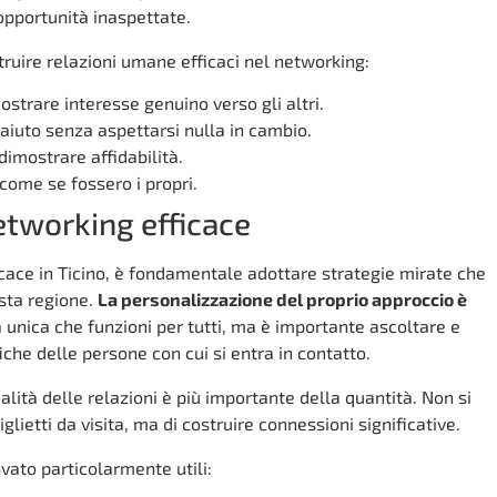
 opportunità inaspettate.
truire relazioni umane efficaci nel networking:
strare interesse genuino verso gli altri.
e aiuto senza aspettarsi nulla in cambio.
imostrare affidabilità.
 come se fossero i propri.
etworking efficace
cace in Ticino, è fondamentale adottare strategie mirate che
esta regione.
La personalizzazione del proprio approccio è
 unica che funzioni per tutti, ma è importante ascoltare e
he delle persone con cui si entra in contatto.
lità delle relazioni è più importante della quantità. Non si
iglietti da visita, ma di costruire connessioni significative.
vato particolarmente utili: