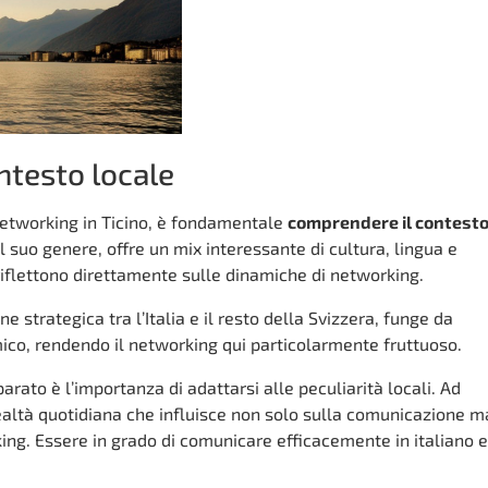
ntesto locale
etworking in Ticino, è fondamentale
comprendere il contest
l suo genere, offre un mix interessante di cultura, lingua e
iflettono direttamente sulle dinamiche di networking.
one strategica tra l’Italia e il resto della Svizzera, funge da
ico, rendendo il networking qui particolarmente fruttuoso.
rato è l’importanza di adattarsi alle peculiarità locali. Ad
altà quotidiana che influisce non solo sulla comunicazione m
ing. Essere in grado di comunicare efficacemente in italiano e