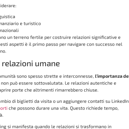
iderare:
guistica
nanziario e turistico
rnazionali
o un terreno fertile per costruire relazioni significative e
esti aspetti è il primo passo per navigare con successo nel
no.
e relazioni umane
comunità sono spesso strette e interconnesse,
l’importanza de
non può essere sottovalutata. Le relazioni autentiche e
 aprire porte che altrimenti rimarrebbero chiuse.
bio di biglietti da visita o un aggiungere contatti su LinkedIn.
orti
che possono durare una vita. Questo richiede tempo,
à.
ng si manifesta quando le relazioni si trasformano in