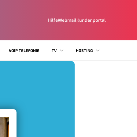
Hilfe
Webmail
Kundenportal
VOIP TELEFONIE
TV
HOSTING