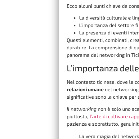
Ecco alcuni punti chiave da cons
La diversità culturale e lin
L’importanza del settore fi
La presenza di eventi inte
Questi elementi, combinati, crean
durature. La comprensione di qu
panorama del networking in Tici
L’importanza dell
Nel contesto ticinese, dove le 
relazioni umane
nel networking 
significative sono la chiave per
Il networking
non è solo uno scam
piuttosto,
l’arte di coltivare rapp
pazienza e soprattutto, genuinit
La vera magia del networki