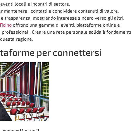
venti locali e incontri di settore.
er mantenere i contatti e condividere contenuti di valore.
 e trasparenza, mostrando interesse sincero verso gli altri.
Ticino
offrono una gamma di eventi, piattaforme online e
ni professionali. Creare una rete personale solida è fondament
 questa regione.
ttaforme per connettersi