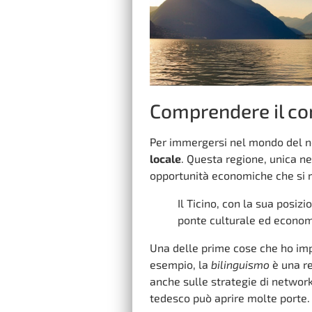
Comprendere il co
Per immergersi nel mondo del n
locale
. Questa regione, unica ne
opportunità economiche che si r
Il Ticino, con la sua posizi
ponte culturale ed econom
Una delle prime cose che ho impa
esempio, la
bilinguismo
è una re
anche sulle strategie di network
tedesco può aprire molte porte.