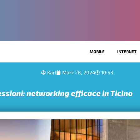
MOBILE
INTERNET
Karl
März 28, 2024
10:53
ssioni: networking efficace in Ticino