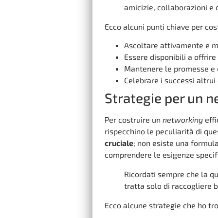
amicizie, collaborazioni e
Ecco alcuni punti chiave per cos
Ascoltare attivamente e mo
Essere disponibili a offrir
Mantenere le promesse e d
Celebrare i successi altrui
Strategie per un n
Per costruire un
networking
effi
rispecchino le peculiarità di qu
cruciale
; non esiste una formula
comprendere le esigenze specific
Ricordati sempre che la qua
tratta solo di raccogliere b
Ecco alcune strategie che ho tro