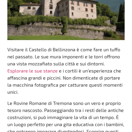
Visitare il Castello di Bellinzona è come fare un tuffo
nel passato. Le sue mura imponenti e le torri offrono
una vista mozzafiato sulla città e sui dintorni.
Esplorare le sue stanze
e i cortili è un’esperienza che
affascina grandi e piccini. Non dimenticate di portare
la macchina fotografica per catturare questi momenti
unici.
Le Rovine Romane di Tremona sono un vero e proprio
tesoro nascosto. Passeggiando tra i resti delle antiche
costruzioni, si può immaginare la vita di un tempo. È
un luogo perfetto per una gita educativa con i bambini,
che potranno imparare divertendosi.
Scoprire
questi