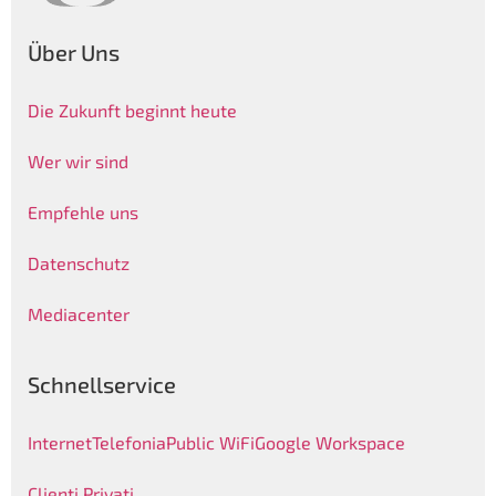
Über Uns
Die Zukunft beginnt heute
Wer wir sind
Empfehle uns
Datenschutz
Mediacenter
Schnellservice
Internet
Telefonia
Public WiFi
Google Workspace
Clienti Privati