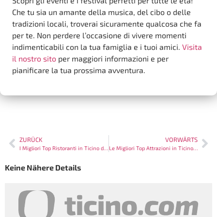
Scopri gli eventi e i festival perfetti per tutte le età!
Che tu sia un amante della musica, del cibo o delle
tradizioni locali, troverai sicuramente qualcosa che fa
per te. Non perdere l’occasione di vivere momenti
indimenticabili con la tua famiglia e i tuoi amici.
Visita
il nostro sito
per maggiori informazioni e per
pianificare la tua prossima avventura.
ZURÜCK
VORWÄRTS
I Migliori Top Ristoranti in Ticino da Non Perdere
Le Migliori Top Attrazioni in Ticino da Non Perdere
Keine Nähere Details