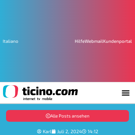
Hilfe
Webmail
Kundenportal
Italiano
Alle Posts ansehen
Karl
Juli 2, 2024
14:12