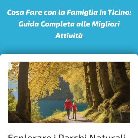
Cosa Fare con la Famiglia in Ticino:
Guida Completa alle Migliori
Attività
Esplorare i Parchi Naturali