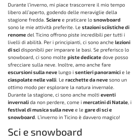
Durante l’inverno, mi piace trascorrere il mio tempo
libero all’aperto, godendo delle meraviglie della
stagione fredda.
Sciare
e praticare lo
snowboard
sono le mie attività preferite. Le
stazioni sciistiche di
renome
del Ticino offrono piste incredibili per tutti i
livelli di abilità. Per i principianti, ci sono anche
lezioni
di sci
disponibili per imparare le basi. Se preferisco lo
snowboard, ci sono molte
piste dedicate
dove posso
sfrecciare sulla neve. Inoltre, amo anche fare
escursioni sulla neve
lungo i
sentieri panoramici
e le
ciaspolate nelle valli
. Le
racchette da neve
sono un
ottimo modo per esplorare la natura invernale.
Durante la stagione, ci sono anche molti
eventi
invernali
da non perdere, come i
mercatini di Natale
, i
festival di musica sulla neve
e le
gare di sci e
snowboard
. L’inverno in Ticino è davvero magico!
Sci e snowboard