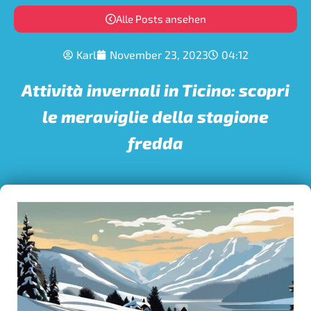
Alle Posts ansehen
Karl
November 23, 2023
04:12
Attività invernali in Ticino: scopri
le meraviglie della stagione
fredda