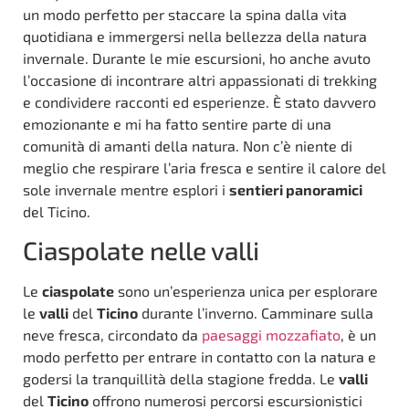
un modo perfetto per staccare la spina dalla vita
quotidiana e immergersi nella bellezza della natura
invernale. Durante le mie escursioni, ho anche avuto
l’occasione di incontrare altri appassionati di trekking
e condividere racconti ed esperienze. È stato davvero
emozionante e mi ha fatto sentire parte di una
comunità di amanti della natura. Non c’è niente di
meglio che respirare l’aria fresca e sentire il calore del
sole invernale mentre esplori i
sentieri panoramici
del Ticino.
Ciaspolate nelle valli
Le
ciaspolate
sono un’esperienza unica per esplorare
le
valli
del
Ticino
durante l’inverno. Camminare sulla
neve fresca, circondato da
paesaggi mozzafiato
, è un
modo perfetto per entrare in contatto con la natura e
godersi la tranquillità della stagione fredda. Le
valli
del
Ticino
offrono numerosi percorsi escursionistici