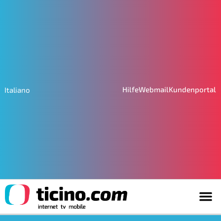
Hilfe
Webmail
Kundenportal
Italiano