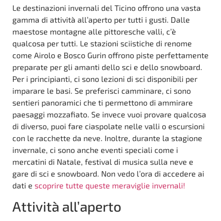
Le destinazioni invernali del Ticino offrono una vasta
gamma di attività all’aperto per tutti i gusti. Dalle
maestose montagne alle pittoresche valli, c’è
qualcosa per tutti. Le stazioni sciistiche di renome
come Airolo e Bosco Gurin offrono piste perfettamente
preparate per gli amanti dello sci e dello snowboard.
Per i principianti, ci sono lezioni di sci disponibili per
imparare le basi. Se preferisci camminare, ci sono
sentieri panoramici che ti permettono di ammirare
paesaggi mozzafiato. Se invece vuoi provare qualcosa
di diverso, puoi fare ciaspolate nelle valli o escursioni
con le racchette da neve. Inoltre, durante la stagione
invernale, ci sono anche eventi speciali come i
mercatini di Natale, festival di musica sulla neve e
gare di sci e snowboard. Non vedo l’ora di accedere ai
dati e
scoprire tutte queste meraviglie invernali!
Attività all’aperto