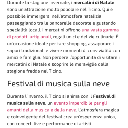
Durante la stagione invernale, i
mercatini di Natale
sono un’attrazione molto popolare nel Ticino. Qui è
possibile immergersi nell’atmosfera natalizia,
passeggiando tra le bancarelle decorate e gustando
specialità locali. I mercatini offrono
una vasta gamma
di prodotti artigianali
, regali unici e delizie culinarie. È
un’occasione ideale per fare shopping, assaporare i
sapori tradizionali e vivere momenti di convivialità con
amici e famiglia. Non perdere l’opportunità di visitare i
mercatini di Natale e scoprire le meraviglie della
stagione fredda nel Ticino.
Festival di musica sulla neve
Durante l’inverno, il Ticino si anima con il
Festival di
musica sulla neve
, un
evento imperdibile per gli
amanti della musica e della neve
. L’atmosfera magica
e coinvolgente del festival crea un’esperienza unica,
con concerti live e performance di artisti