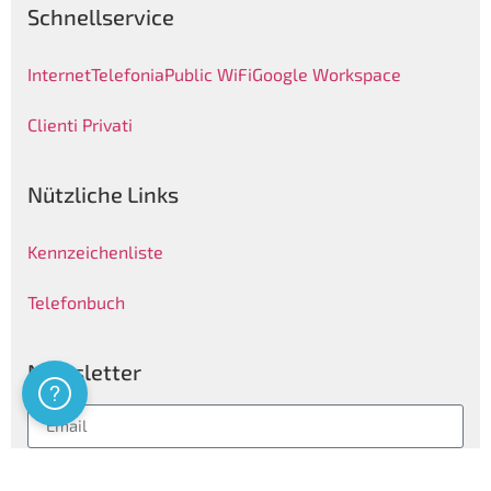
Schnellservice
Internet
Telefonia
Public WiFi
Google Workspace
Clienti Privati
Nützliche Links
Kennzeichenliste
Telefonbuch
Newsletter
Assistenza
Folgen