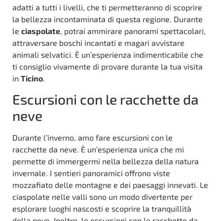
adatti a tutti i livelli, che ti permetteranno di scoprire
la bellezza incontaminata di questa regione. Durante
le
ciaspolate
, potrai ammirare panorami spettacolari,
attraversare boschi incantati e magari avvistare
animali selvatici. È un’esperienza indimenticabile che
ti consiglio vivamente di provare durante la tua visita
in
Ticino
.
Escursioni con le racchette da
neve
Durante l’inverno, amo fare escursioni con le
racchette da neve. È un’esperienza unica che mi
permette di immergermi nella bellezza della natura
invernale. I sentieri panoramici offrono viste
mozzafiato delle montagne e dei paesaggi innevati. Le
ciaspolate nelle valli sono un modo divertente per
esplorare luoghi nascosti e scoprire la tranquillità
della neve. Inoltre, le escursioni con le racchette da