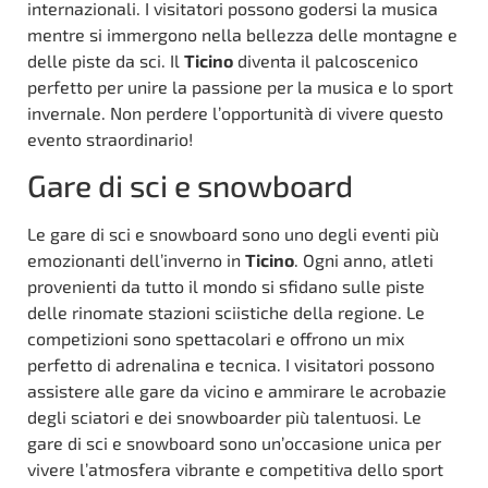
internazionali. I visitatori possono godersi la musica
mentre si immergono nella bellezza delle montagne e
delle piste da sci. Il
Ticino
diventa il palcoscenico
perfetto per unire la passione per la musica e lo sport
invernale. Non perdere l’opportunità di vivere questo
evento straordinario!
Gare di sci e snowboard
Le gare di sci e snowboard sono uno degli eventi più
emozionanti dell’inverno in
Ticino
. Ogni anno, atleti
provenienti da tutto il mondo si sfidano sulle piste
delle rinomate stazioni sciistiche della regione. Le
competizioni sono spettacolari e offrono un mix
perfetto di adrenalina e tecnica. I visitatori possono
assistere alle gare da vicino e ammirare le acrobazie
degli sciatori e dei snowboarder più talentuosi. Le
gare di sci e snowboard sono un’occasione unica per
vivere l’atmosfera vibrante e competitiva dello sport