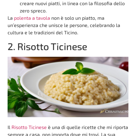
creare nuovi piatti, in linea con la filosofia dello
zero spreco.
La
polenta a tavola
non è solo un piatto, ma
un’esperienza che unisce le persone, celebrando la
cultura e le tradizioni del Ticino.
2. Risotto Ticinese
Il
Risotto Ticinese
è una di quelle ricette che mi riporta
sempre a casa, non importa dove mi trovi. La sua