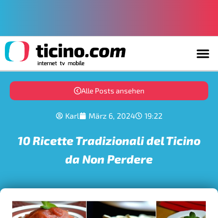
Alle Posts ansehen
Karl
März 6, 2024
19:22
10 Ricette Tradizionali del Ticino
da Non Perdere