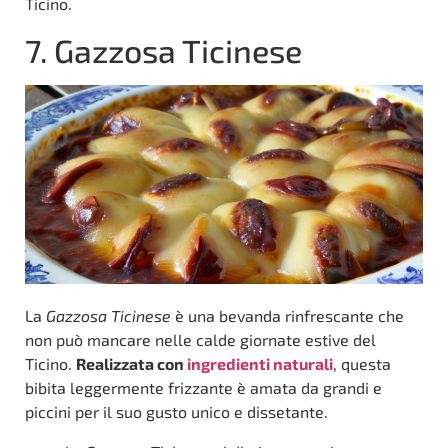
Ticino.
7. Gazzosa Ticinese
La
Gazzosa Ticinese
è una bevanda rinfrescante che
non può mancare nelle calde giornate estive del
Ticino.
Realizzata con
ingredienti naturali
, questa
bibita leggermente frizzante è amata da grandi e
piccini per il suo gusto unico e dissetante.