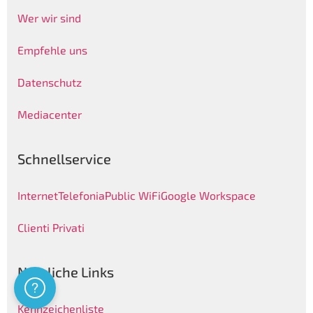
Wer wir sind
Empfehle uns
Datenschutz
Mediacenter
Schnellservice
Internet
Telefonia
Public WiFi
Google Workspace
Clienti Privati
Nützliche Links
Assistenza
Kennzeichenliste