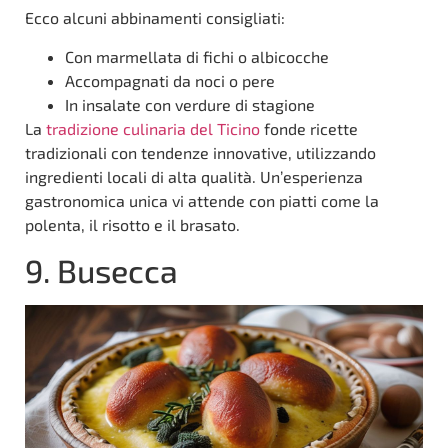
Ecco alcuni abbinamenti consigliati:
Con marmellata di fichi o albicocche
Accompagnati da noci o pere
In insalate con verdure di stagione
La
tradizione culinaria del Ticino
fonde ricette
tradizionali con tendenze innovative, utilizzando
ingredienti locali di alta qualità. Un’esperienza
gastronomica unica vi attende con piatti come la
polenta, il risotto e il brasato.
9. Busecca