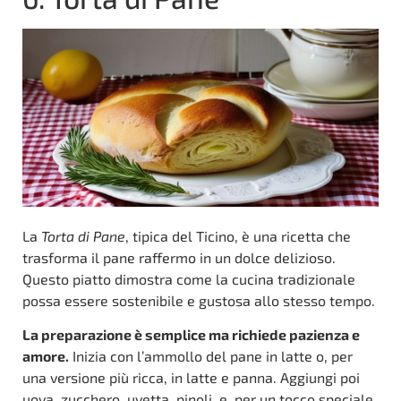
La
Torta di Pane
, tipica del Ticino, è una ricetta che
trasforma il pane raffermo in un dolce delizioso.
Questo piatto dimostra come la cucina tradizionale
possa essere sostenibile e gustosa allo stesso tempo.
La preparazione è semplice ma richiede pazienza e
amore.
Inizia con l’ammollo del pane in latte o, per
una versione più ricca, in latte e panna. Aggiungi poi
uova, zucchero, uvetta, pinoli, e, per un tocco speciale,