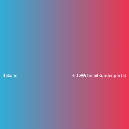
Hilfe
Webmail
Kundenportal
Italiano