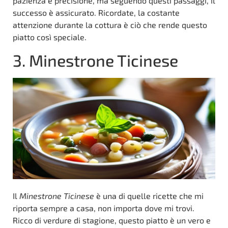
pazienza e precisione, ma seguendo questi passaggi, il
successo è assicurato. Ricordate, la costante
attenzione durante la cottura è ciò che rende questo
piatto così speciale.
3. Minestrone Ticinese
Il
Minestrone Ticinese
è una di quelle ricette che mi
riporta sempre a casa, non importa dove mi trovi.
Ricco di verdure di stagione, questo piatto è un vero e