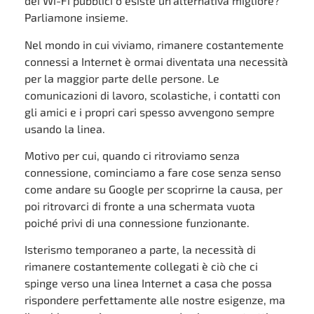
dei Wi-Fi pubblici o esiste un’alternativa migliore?
Parliamone insieme.
Nel mondo in cui viviamo, rimanere costantemente
connessi a Internet è ormai diventata una necessità
per la maggior parte delle persone. Le
comunicazioni di lavoro, scolastiche, i contatti con
gli amici e i propri cari spesso avvengono sempre
usando la linea.
Motivo per cui, quando ci ritroviamo senza
connessione, cominciamo a fare cose senza senso
come andare su Google per scoprirne la causa, per
poi ritrovarci di fronte a una schermata vuota
poiché privi di una connessione funzionante.
Isterismo temporaneo a parte, la necessità di
rimanere costantemente collegati è ciò che ci
spinge verso una linea Internet a casa che possa
rispondere perfettamente alle nostre esigenze, ma