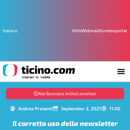
Hilfe
Webmail
Kundenportal
Italiano
Alle Business Artikel ansehen
Andrea Presenti
September 2, 2021
11:00
Il corretto uso della newsletter