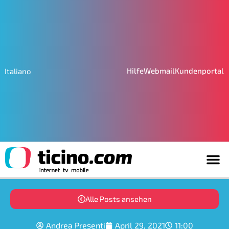
Hilfe
Webmail
Kundenportal
Italiano
Alle Posts ansehen
Andrea Presenti
April 29, 2021
11:00