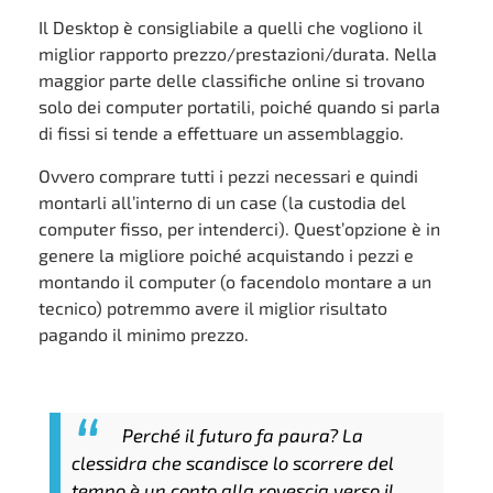
Il Desktop è consigliabile a quelli che vogliono il
miglior rapporto prezzo/prestazioni/durata. Nella
maggior parte delle classifiche online si trovano
solo dei computer portatili, poiché quando si parla
di fissi si tende a effettuare un assemblaggio.
Ovvero comprare tutti i pezzi necessari e quindi
montarli all’interno di un case (la custodia del
computer fisso, per intenderci). Quest’opzione è in
genere la migliore poiché acquistando i pezzi e
montando il computer (o facendolo montare a un
tecnico) potremmo avere il miglior risultato
pagando il minimo prezzo.
Perché il futuro fa paura? La
clessidra che scandisce lo scorrere del
tempo è un conto alla rovescia verso il