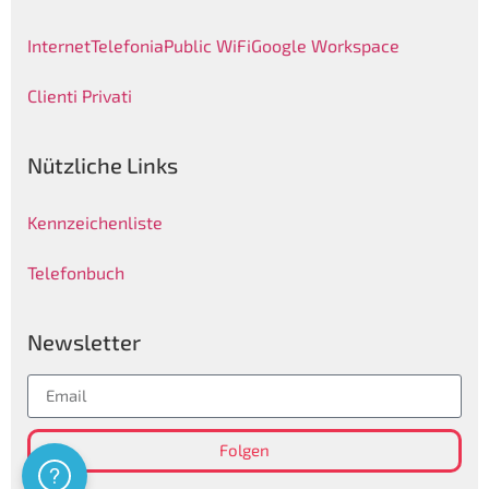
Internet
Telefonia
Public WiFi
Google Workspace
Clienti Privati
Nützliche Links
Kennzeichenliste
Telefonbuch
Newsletter
Folgen
Assistenza