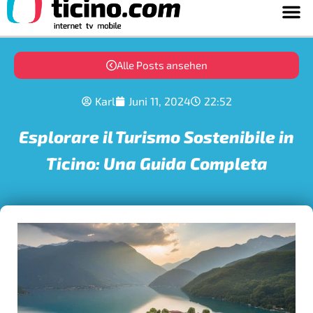
Alle Posts ansehen
Karl
Juni 11, 2024
22:52
Esplorare il Turismo Sostenibile in
Ticino: Una Guida Completa