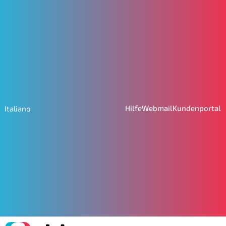
Hilfe
Webmail
Kundenportal
Italiano