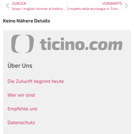
ZURÜCK
VORWÄRTS
Scopri i migliori itinerari di trekking in Ticino: una guida completa
L’impatto della tecnologia in Ticino: Un’analisi approfondita
Keine Nähere Details
Über Uns
Die Zukunft beginnt heute
Wer wir sind
Empfehle uns
Datenschutz