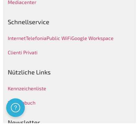
Mediacenter
Schnellservice
Internet
Telefonia
Public WiFi
Google Workspace
Clienti Privati
Nützliche Links
Kennzeichenliste
Telefonbuch
Assistenza
Newsletter