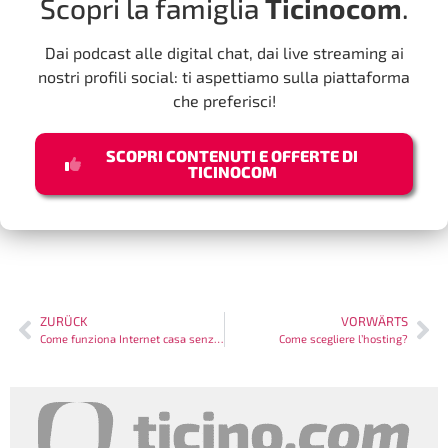
Scopri la famiglia
Ticinocom
.
Dai podcast alle digital chat, dai live streaming ai
nostri profili social: ti aspettiamo sulla piattaforma
che preferisci!
SCOPRI CONTENUTI E OFFERTE DI
TICINOCOM
ZURÜCK
VORWÄRTS
Come funziona Internet casa senza linea fissa?
Come scegliere l’hosting?