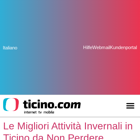
Hilfe
Webmail
Kundenportal
Italiano
Le Migliori Attività Invernali in
Ticino da Non Perdere