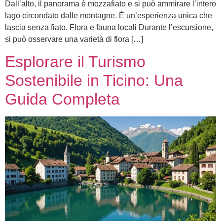
Dall’alto, il panorama è mozzafiato e si può ammirare l’intero
lago circondato dalle montagne. È un’esperienza unica che
lascia senza fiato. Flora e fauna locali Durante l’escursione,
si può osservare una varietà di flora […]
Esplorare il Turismo
Sostenibile in Ticino: Una
Guida Completa