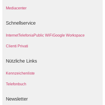
Mediacenter
Schnellservice
Internet
Telefonia
Public WiFi
Google Workspace
Clienti Privati
Nützliche Links
Kennzeichenliste
Telefonbuch
Newsletter