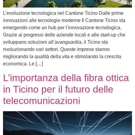
L’evoluzione tecnologica nel Cantone Ticino Dalle prime
innovazioni alle tecnologie moderne Il Cantone Ticino sta
emergendo come un hub per l’innovazione tecnologica.
Grazie ai progressi delle aziende locali e alle start-up che
sviluppano soluzioni all’avanguardia, il Ticino sta
rivoluzionando vari settori. Queste imprese stanno
migliorando la qualità della vita e stimolando la crescita
economica. Le […]
L’importanza della fibra ottica
in Ticino per il futuro delle
telecomunicazioni