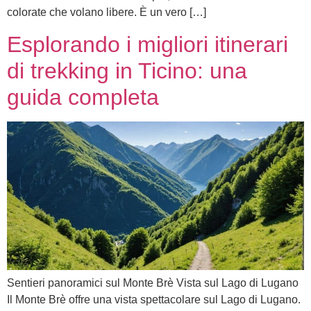
colorate che volano libere. È un vero […]
Esplorando i migliori itinerari
di trekking in Ticino: una
guida completa
Sentieri panoramici sul Monte Brè Vista sul Lago di Lugano
Il Monte Brè offre una vista spettacolare sul Lago di Lugano.