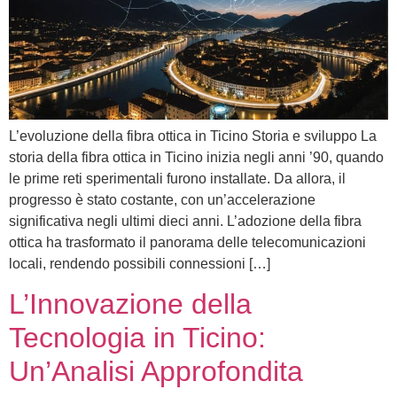
L’evoluzione della fibra ottica in Ticino Storia e sviluppo La
storia della fibra ottica in Ticino inizia negli anni ’90, quando
le prime reti sperimentali furono installate. Da allora, il
progresso è stato costante, con un’accelerazione
significativa negli ultimi dieci anni. L’adozione della fibra
ottica ha trasformato il panorama delle telecomunicazioni
locali, rendendo possibili connessioni […]
L’Innovazione della
Tecnologia in Ticino:
Un’Analisi Approfondita