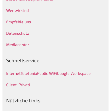
Wer wir sind
Empfehle uns
Datenschutz
Mediacenter
Schnellservice
Internet
Telefonia
Public WiFi
Google Workspace
Clienti Privati
Nützliche Links