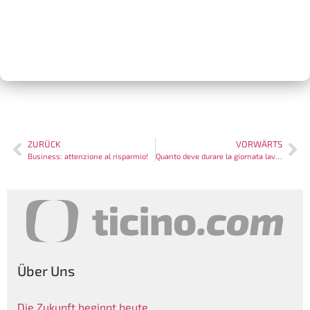
ZURÜCK
VORWÄRTS
Business: attenzione al risparmio!
Quanto deve durare la giornata lavorativa?
Über Uns
Die Zukunft beginnt heute