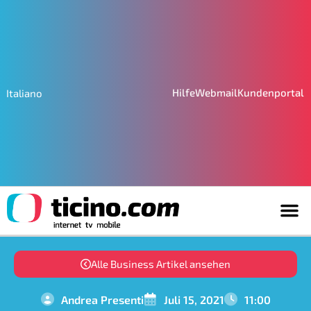
Hilfe
Webmail
Kundenportal
Italiano
Alle Business Artikel ansehen
Andrea Presenti
Juli 15, 2021
11:00