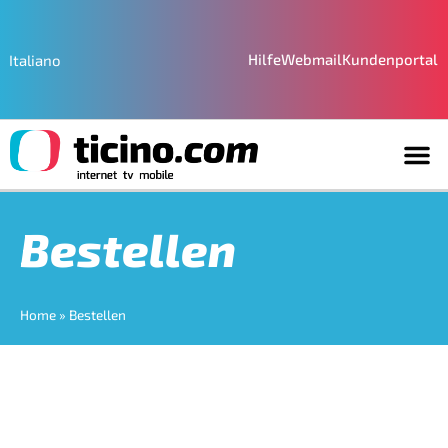
Hilfe
Webmail
Kundenportal
Italiano
Bestellen
Home
»
Bestellen