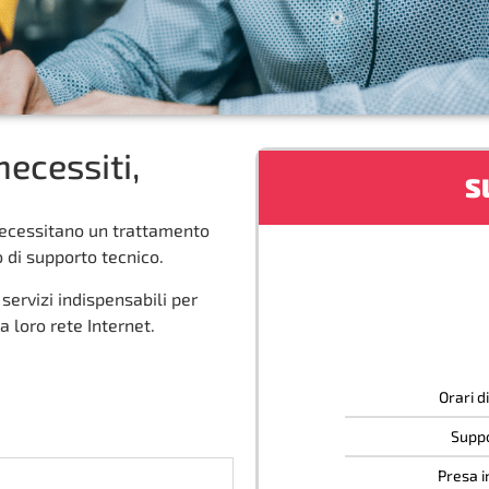
necessiti,
S
necessitano un trattamento
o di supporto tecnico.
servizi indispensabili per
 loro rete Internet.
Orari d
Suppo
Presa in