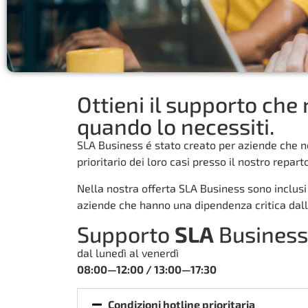
Ottieni il supporto che 
quando lo necessiti.
SLA Business é stato creato per aziende che 
prioritario dei loro casi presso il nostro repart
Nella nostra offerta SLA Business sono inclusi 
aziende che hanno una dipendenza critica dalla
Supporto
SLA
Business
dal lunedì al venerdì
08:00—12:00 / 13:00—17:30
Condizioni hotline prioritaria