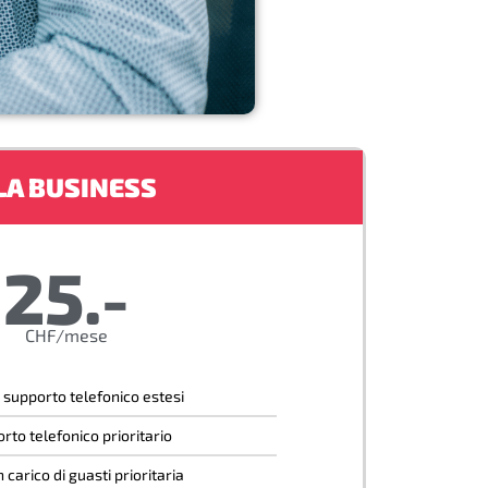
LA BUSINESS
25.-
CHF/mese
i supporto telefonico estesi
rto telefonico prioritario
 carico di guasti prioritaria