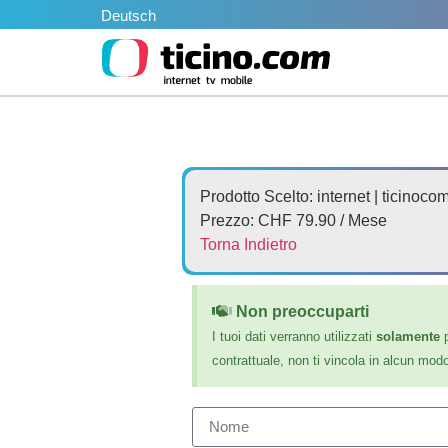
Deutsch
Prodotto Scelto: internet | ticinoco
Prezzo: CHF 79.90 / Mese
Torna Indietro
Non preoccuparti
I tuoi dati verranno utilizzati
solamente
p
contrattuale, non ti vincola in alcun mod