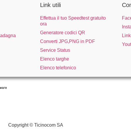
Link utili
Co
Effettua il tuo Speedtest gratuito
Fac
ora
Inst
Generatore codici QR
uadagna
Link
Converti JPG,PNG in PDF
You
Service Status
Elenco targhe
Elenco telefonico
Copyright © Ticinocom SA