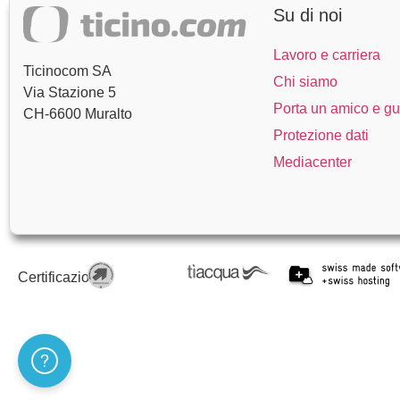
Su di noi
Lavoro e carriera
Ticinocom SA
Chi siamo
Via Stazione 5
Porta un amico e g
CH-6600 Muralto
Protezione dati
Mediacenter
Certificazioni
Assistenza