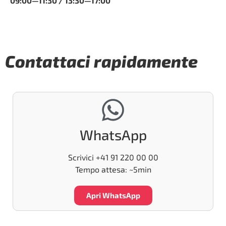
09:00—11:30 / 13:30—17:00
Contattaci rapidamente
WhatsApp
Scrivici +41 91 220 00 00
Tempo attesa: ~5min
Apri WhatsApp