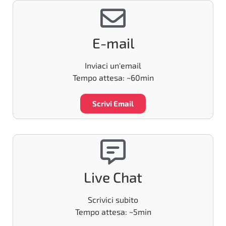
E-mail
Inviaci un'email
Tempo attesa: ~60min
Scrivi Email
Live Chat
Scrivici subito
Tempo attesa: ~5min