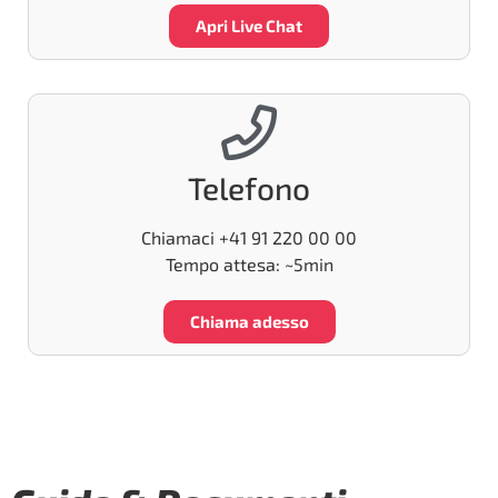
Apri Live Chat
Telefono
Chiamaci +41 91 220 00 00
Tempo attesa: ~5min
Chiama adesso