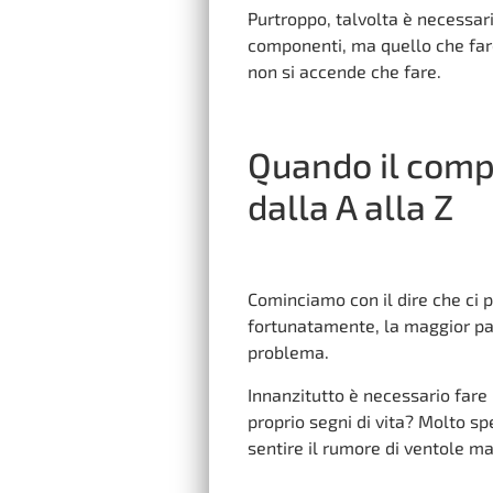
Purtroppo, talvolta è necessari
componenti, ma quello che far
non si accende che fare.
Quando il compu
dalla A alla Z
Cominciamo con il dire che ci
fortunatamente, la maggior par
problema.
Innanzitutto è necessario fare
proprio segni di vita? Molto s
sentire il rumore di ventole m