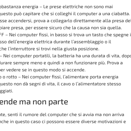
bbastanza energia – Le prese elettriche non sono mai
uesto può capitare che si colleghi il computer a una ciabatta.
se accendersi, prova a collegarlo direttamente alla presa de
iare presa, per essere sicuro che la causa non sia quella.
FF – Nei computer fissi, in basso si trova un tasto che spegne i
so dell’energia elettrica durante l’assemblaggio o il
he l’interruttore si trovi nella giusta posizione.
– Nei computer portatili, la batteria ha una durata di vita, dop
durare sempre meno e quindi a non funzionare più. Prova a
 per vedere se in questo modo si accende.
o o rotto – Nei computer fissi, l’alimentare porta energia
 questo non dà segni di vita, il cavo o l’alimentatore stesso
giati.
cende ma non parte
te, senti il rumore del computer che si avvia ma non arriva
che in questo caso ci possono essere diverse motivazioni e