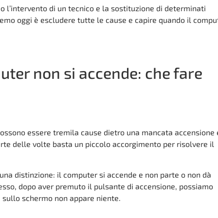
o l’intervento di un tecnico e la sostituzione di determinati
emo oggi è escludere tutte le cause e capire quando il compu
ter non si accende: che fare
 possono essere tremila cause dietro una mancata accensione 
te delle volte basta un piccolo accorgimento per risolvere il
 una distinzione: il computer si accende e non parte o non dà
pesso, dopo aver premuto il pulsante di accensione, possiamo
a sullo schermo non appare niente.