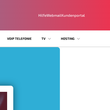
Hilfe
Webmail
Kundenportal
VOIP TELEFONIE
TV
HOSTING