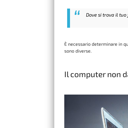
Dove si trova il tuo
È necessario determinare in qua
sono diverse.
Il computer non dà