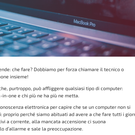
ende: che fare? Dobbiamo per forza chiamare il tecnico o
one insieme!
he, purtroppo, può affliggere qualsiasi tipo di computer:
-in-one e chi più ne ha più ne metta.
onoscenza elettronica per capire che se un computer non si
 proprio perché siamo abituati ad avere a che fare tutti i gior
tivi a corrente, alla mancata accensione ci suona
 d’allarme e sale la preoccupazione.