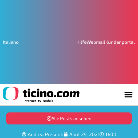
Hilfe
Webmail
Kundenportal
Italiano
Alle Posts ansehen
Andrea Presenti
April 29, 2021
11:00