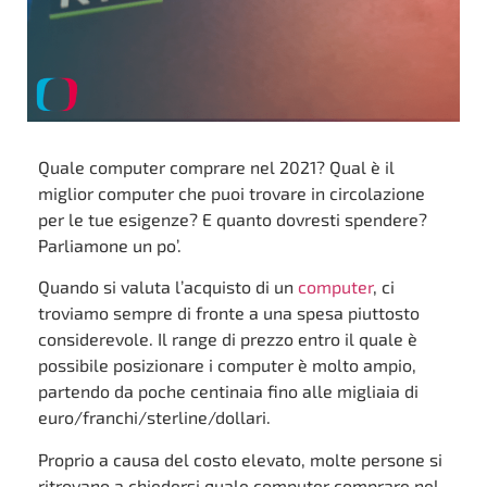
Quale computer comprare nel 2021? Qual è il
miglior computer che puoi trovare in circolazione
per le tue esigenze? E quanto dovresti spendere?
Parliamone un po’.
Quando si valuta l’acquisto di un
computer
, ci
troviamo sempre di fronte a una spesa piuttosto
considerevole. Il range di prezzo entro il quale è
possibile posizionare i computer è molto ampio,
partendo da poche centinaia fino alle migliaia di
euro/franchi/sterline/dollari.
Proprio a causa del costo elevato, molte persone si
ritrovano a chiedersi quale computer comprare nel