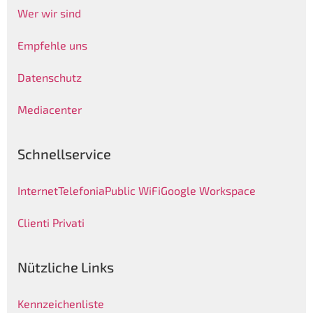
Wer wir sind
Empfehle uns
Datenschutz
Mediacenter
Schnellservice
Internet
Telefonia
Public WiFi
Google Workspace
Clienti Privati
Nützliche Links
Kennzeichenliste