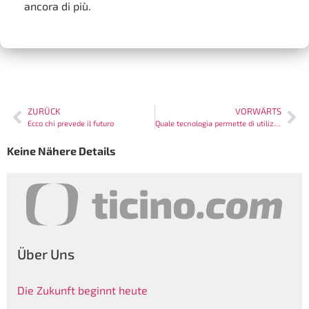
ancora di più.
ZURÜCK
VORWÄRTS
Ecco chi prevede il futuro
Quale tecnologia permette di utilizzare i servizi internet per parlare al telefono?
Keine Nähere Details
Über Uns
Die Zukunft beginnt heute