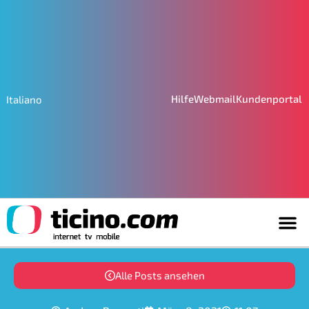
Hilfe
Webmail
Kundenportal
Italiano
Alle Posts ansehen