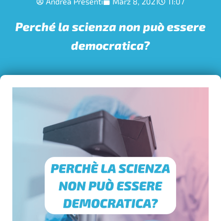
Andrea Presenti
März 8, 2021
11:07
Perché la scienza non può essere
democratica?