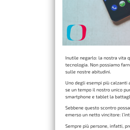
Inutile negarlo: la nostra vita
tecnologia. Non possiamo farn
sulle nostre abitudini.
Uno degli esempi più calzanti a
se un tempo il nostro unico pun
smartphone e tablet la battagli
Sebbene questo scontro possa s
emerso un netto vincitore: l’in
Sempre più persone, infatti, pr