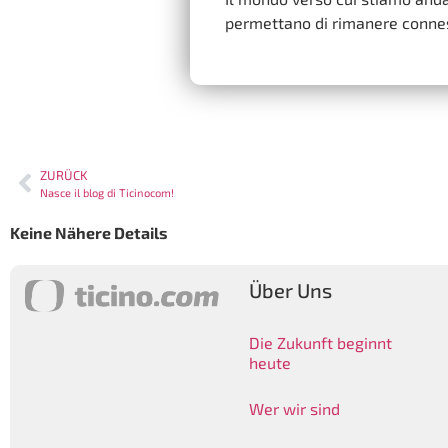
permettano di rimanere connes
ZURÜCK
Nasce il blog di Ticinocom!
Keine Nähere Details
Über Uns
Die Zukunft beginnt
heute
Wer wir sind