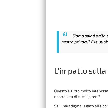
Siamo spiati dalla 
nostra privacy? E le pubbl
L’impatto sulla v
Questo è tutto molto interess
nostra vita di tutti i giorni?
Se il paradigma legato alle con