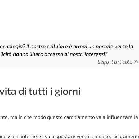
tecnologia? Il nostro cellulare è ormai un portale verso la
icità hanno libero accesso ai nostri interessi?
Leggi l'articolo
ita di tutti i giorni
ante, ma in che modo questo cambiamento va a influenzare la
nessioni internet si va a spostare verso il mobile, sicurament