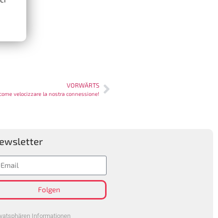
VORWÄRTS
 come velocizzare la nostra connessione!
ewsletter
Folgen
ivatsphären Informationen