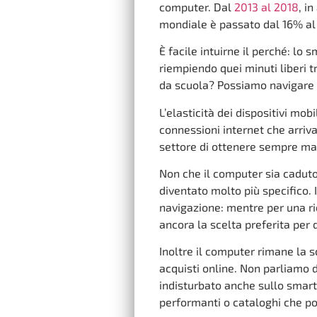
computer. Dal
2013 al 2018
, i
mondiale è passato dal 16% a
È facile intuirne il perché: lo
riempiendo quei minuti liberi tr
da scuola? Possiamo navigare t
L’elasticità dei dispositivi mo
connessioni internet che arriv
settore di ottenere sempre ma
Non che il computer sia caduto
diventato molto più specifico. 
navigazione: mentre per una ric
ancora la scelta preferita per
Inoltre il computer rimane la s
acquisti online. Non parliamo 
indisturbato anche sullo smart
performanti o cataloghi che p