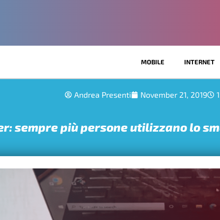
MOBILE
INTERNET
Andrea Presenti
November 21, 2019
er: sempre più persone utilizzano lo s