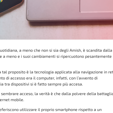
 quotidiana, a meno che non si sia degli Amish, è scandita dalla
e a meno e i suoi cambiamenti si ripercuotono pesantemente
 tal proposito è la tecnologia applicata alla navigazione in re
to di accesso era il computer, infatti, con l’avvento di
a tra dispositivi si è fatto sempre più accesa.
embrare acceso, la verità è che dalla polvere della battagli
ternet mobile.
eferiscono utilizzare il proprio smartphone rispetto a un