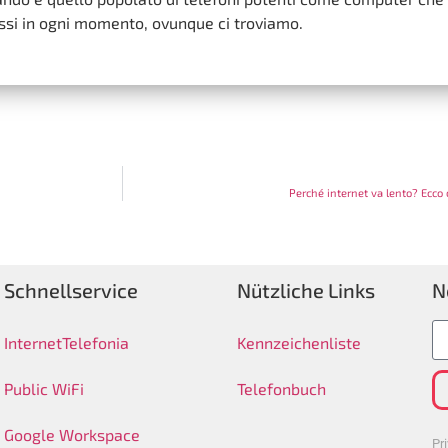
si in ogni momento, ovunque ci troviamo.
Perché internet va lento? Ecco
Schnellservice
Nützliche Links
N
Internet
Telefonia
Kennzeichenliste
Public WiFi
Telefonbuch
Google Workspace
Pr