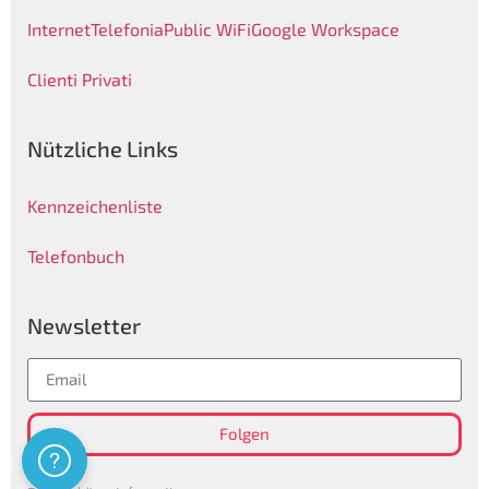
Internet
Telefonia
Public WiFi
Google Workspace
Clienti Privati
Nützliche Links
Kennzeichenliste
Telefonbuch
Newsletter
Folgen
Assistenza