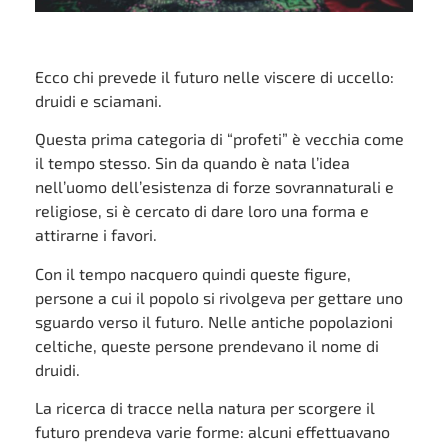
Ecco chi prevede il futuro nelle viscere di uccello:
druidi e sciamani.
Questa prima categoria di “profeti” è vecchia come
il tempo stesso. Sin da quando è nata l’idea
nell’uomo dell’esistenza di forze sovrannaturali e
religiose, si è cercato di dare loro una forma e
attirarne i favori.
Con il tempo nacquero quindi queste figure,
persone a cui il popolo si rivolgeva per gettare uno
sguardo verso il futuro. Nelle antiche popolazioni
celtiche, queste persone prendevano il nome di
druidi.
La ricerca di tracce nella natura per scorgere il
futuro prendeva varie forme: alcuni effettuavano