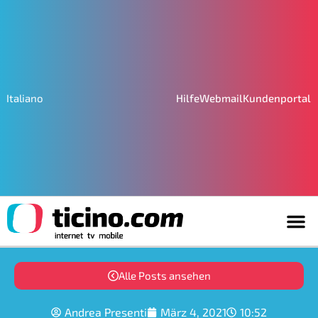
Hilfe
Webmail
Kundenportal
Italiano
Alle Posts ansehen
Andrea Presenti
März 4, 2021
10:52