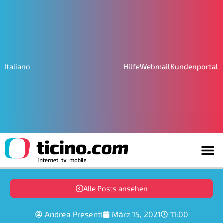
Hilfe
Webmail
Kundenportal
Italiano
Alle Posts ansehen
Andrea Presenti
März 15, 2021
11:00