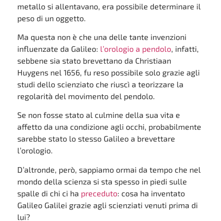
metallo si allentavano, era possibile determinare il
peso di un oggetto.
Ma questa non è che una delle tante invenzioni
influenzate da Galileo:
l’orologio a pendolo
, infatti,
sebbene sia stato brevettano da Christiaan
Huygens nel 1656, fu reso possibile solo grazie agli
studi dello scienziato che riuscì a teorizzare la
regolarità del movimento del pendolo.
Se non fosse stato al culmine della sua vita e
affetto da una condizione agli occhi, probabilmente
sarebbe stato lo stesso Galileo a brevettare
l’orologio.
D’altronde, però, sappiamo ormai da tempo che nel
mondo della scienza si sta spesso in piedi sulle
spalle di chi ci ha
preceduto
: cosa ha inventato
Galileo Galilei grazie agli scienziati venuti prima di
lui?