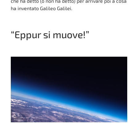
che ha detto (o non ha detto) per arrivare poi a cosa
ha inventato Galileo Galilei.
“Eppur si muove!”