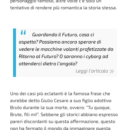
personaggio famoso, altre volte c’è solo un
tentativo di rendere più romantica la storia stessa.
Guardando il Futuro, cosa ci
aspetta? Possiamo ancora sperare di
vedere le macchine volanti profetizzate da
Ritorno al Futuro? O saranno i cyborg ad
attenderci dietro l’angolo?
Leggi l'articolo
Uno dei casi più eclatanti è la famosa frase che
avrebbe detto Giulio Cesare a suo figlio adottivo
Bruto durante la sua morte, ovvero: “Tu quoque,
Brute, fili mi!”. Sebbene gli storici abbiano espresso
pareri discordanti su questa affermazione, questo
non ha fermato il mondo da immaginare questa