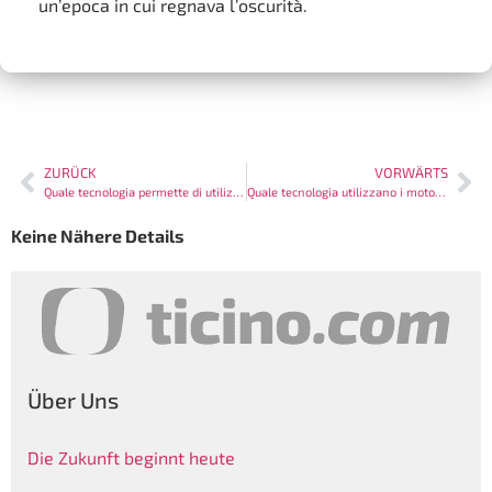
un’epoca in cui regnava l’oscurità.
ZURÜCK
VORWÄRTS
Quale tecnologia permette di utilizzare i servizi internet per parlare al telefono?
Quale tecnologia utilizzano i motori di ricerca per eseguire la scansione dei siti web?
Keine Nähere Details
Über Uns
Die Zukunft beginnt heute