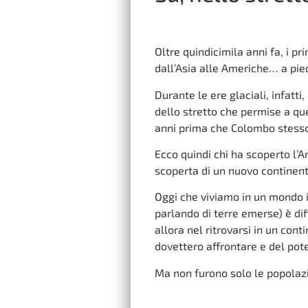
Oltre quindicimila anni fa, i p
dall’Asia alle Americhe… a pied
Durante le ere glaciali, infatt
dello stretto che permise a que
anni prima che Colombo stess
Ecco quindi chi ha scoperto l’
scoperta di un nuovo continen
Oggi che viviamo in un mondo 
parlando di terre emerse) è di
allora nel ritrovarsi in un con
dovettero affrontare e del pote
Ma non furono solo le popolaz