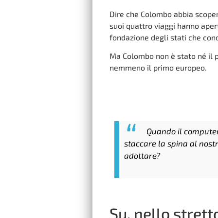
Dire che Colombo abbia scoper
suoi quattro viaggi hanno aper
fondazione degli stati che con
Ma Colombo non è stato né il 
nemmeno il primo europeo.
Quando il computer
staccare la spina al nost
adottare?
Su, nello strett