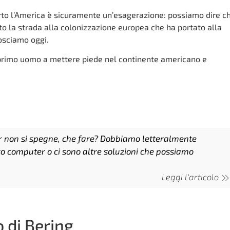
to l’America è sicuramente un’esagerazione: possiamo dire ch
to la strada alla colonizzazione europea che ha portato alla
osciamo oggi.
primo uomo a mettere piede nel continente americano e
 non si spegne, che fare? Dobbiamo letteralmente
ro computer o ci sono altre soluzioni che possiamo
Leggi l'articolo
o di Bering