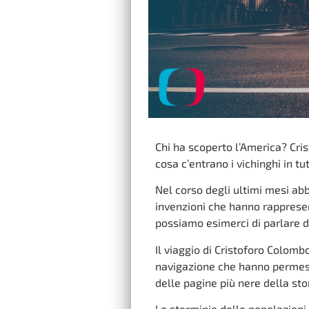
Chi ha scoperto l’America? Cri
cosa c’entrano i vichinghi in t
Nel corso degli ultimi mesi ab
invenzioni che hanno rappresen
possiamo esimerci di parlare d
Il viaggio di Cristoforo Colombo
navigazione che hanno permesso
delle pagine più nere della sto
Lo sterminio delle popolazion