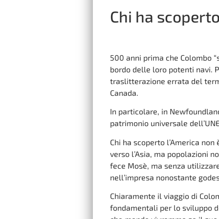
Chi ha scoperto
500 anni prima che Colombo “sc
bordo delle loro potenti navi.
traslitterazione errata del te
Canada.
In particolare, in Newfoundland
patrimonio universale dell’UN
Chi ha scoperto l’America non 
verso l’Asia, ma popolazioni n
fece Mosè, ma senza utilizzare 
nell’impresa nonostante godess
Chiaramente il viaggio di Colo
fondamentali per lo sviluppo d