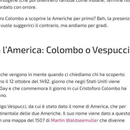
ordato con orrore.
ro Colombo a scoprire le Americhe per primo? Beh, la presenz
 vuole suggerirci il contrario, ma andiamo per gradi.
o l’America: Colombo o Vespucc
i che vengono in mente quando ci chiediamo chi ha scoperto
o il 12 ottobre del 1492, giorno che negli Stati Uniti viene
Day e che commemora il giorno in cui Cristoforo Colombo ha
ano.
igo Vespucci, da cui è stato dato il nome di America, che per
ntinentale delle due Americhe. Il suo nome viene dato a questo
in una mappa del 1507 di
Martin Waldseemuller
che divenne