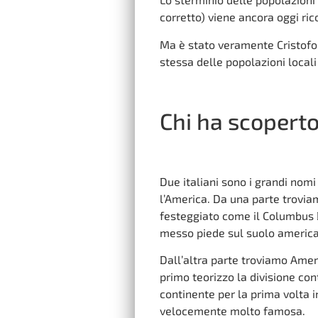
corretto) viene ancora oggi ric
Ma è stato veramente Cristofo
stessa delle popolazioni locali
Chi ha scopert
Due italiani sono i grandi nom
l’America. Da una parte troviam
festeggiato come il Columbus 
messo piede sul suolo americ
Dall’altra parte troviamo Amer
primo teorizzo la divisione co
continente per la prima volta 
velocemente molto famosa.