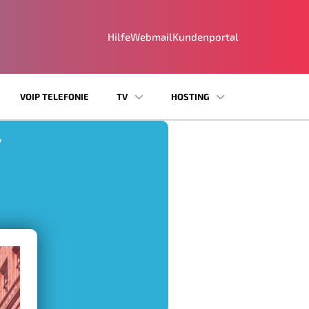
Hilfe
Webmail
Kundenportal
VOIP TELEFONIE
TV
HOSTING
7