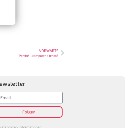
VORWÄRTS
Perché il computer è lento?
ewsletter
Folgen
ivatsphären Informationen