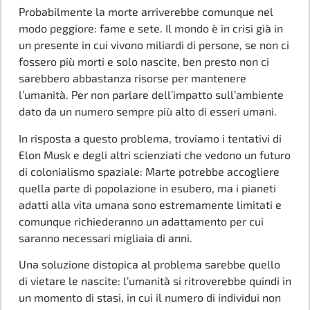
Probabilmente la morte arriverebbe comunque nel
modo peggiore: fame e sete. Il mondo è in crisi già in
un presente in cui vivono miliardi di persone, se non ci
fossero più morti e solo nascite, ben presto non ci
sarebbero abbastanza risorse per mantenere
l’umanità. Per non parlare dell’impatto sull’ambiente
dato da un numero sempre più alto di esseri umani.
In risposta a questo problema, troviamo i tentativi di
Elon Musk e degli altri scienziati che vedono un futuro
di colonialismo spaziale: Marte potrebbe accogliere
quella parte di popolazione in esubero, ma i pianeti
adatti alla vita umana sono estremamente limitati e
comunque richiederanno un adattamento per cui
saranno necessari migliaia di anni.
Una soluzione distopica al problema sarebbe quello
di vietare le nascite: l’umanità si ritroverebbe quindi in
un momento di stasi, in cui il numero di individui non