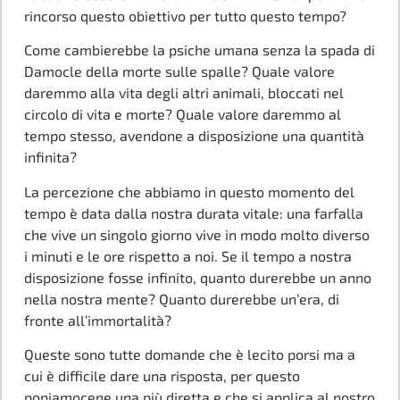
rincorso questo obiettivo per tutto questo tempo?
Come cambierebbe la psiche umana senza la spada di
Damocle della morte sulle spalle? Quale valore
daremmo alla vita degli altri animali, bloccati nel
circolo di vita e morte? Quale valore daremmo al
tempo stesso, avendone a disposizione una quantità
infinita?
La percezione che abbiamo in questo momento del
tempo è data dalla nostra durata vitale: una farfalla
che vive un singolo giorno vive in modo molto diverso
i minuti e le ore rispetto a noi. Se il tempo a nostra
disposizione fosse infinito, quanto durerebbe un anno
nella nostra mente? Quanto durerebbe un’era, di
fronte all’immortalità?
Queste sono tutte domande che è lecito porsi ma a
cui è difficile dare una risposta, per questo
poniamocene una più diretta e che si applica al nostro