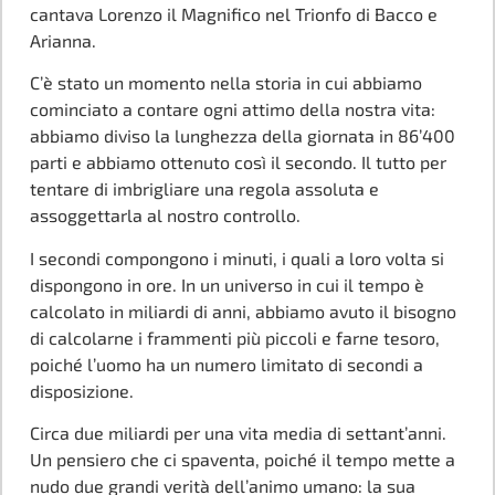
cantava Lorenzo il Magnifico nel Trionfo di Bacco e
Arianna.
C’è stato un momento nella storia in cui abbiamo
cominciato a contare ogni attimo della nostra vita:
abbiamo diviso la lunghezza della giornata in 86’400
parti e abbiamo ottenuto così il secondo. Il tutto per
tentare di imbrigliare una regola assoluta e
assoggettarla al nostro controllo.
I secondi compongono i minuti, i quali a loro volta si
dispongono in ore. In un universo in cui il tempo è
calcolato in miliardi di anni, abbiamo avuto il bisogno
di calcolarne i frammenti più piccoli e farne tesoro,
poiché l’uomo ha un numero limitato di secondi a
disposizione.
Circa due miliardi per una vita media di settant’anni.
Un pensiero che ci spaventa, poiché il tempo mette a
nudo due grandi verità dell’animo umano: la sua