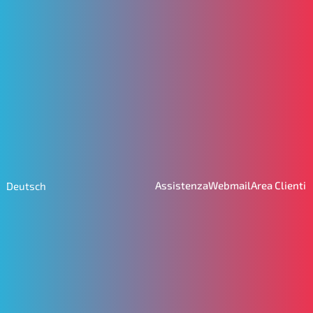
Assistenza
Webmail
Area Clienti
Deutsch