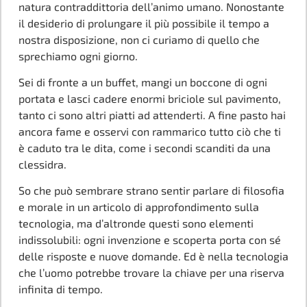
natura contraddittoria dell’animo umano. Nonostante
il desiderio di prolungare il più possibile il tempo a
nostra disposizione, non ci curiamo di quello che
sprechiamo ogni giorno.
Sei di fronte a un buffet, mangi un boccone di ogni
portata e lasci cadere enormi briciole sul pavimento,
tanto ci sono altri piatti ad attenderti. A fine pasto hai
ancora fame e osservi con rammarico tutto ciò che ti
è caduto tra le dita, come i secondi scanditi da una
clessidra.
So che può sembrare strano sentir parlare di filosofia
e morale in un articolo di approfondimento sulla
tecnologia, ma d’altronde questi sono elementi
indissolubili: ogni invenzione e scoperta porta con sé
delle risposte e nuove domande. Ed è nella tecnologia
che l’uomo potrebbe trovare la chiave per una riserva
infinita di tempo.