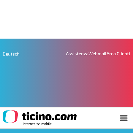
Assistenza
Webmail
Area Clienti
Deutsch