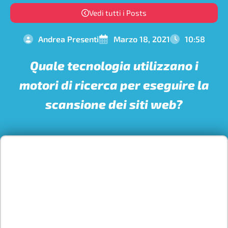
Vedi tutti i Posts
Andrea Presenti
Marzo 18, 2021
10:58
Quale tecnologia utilizzano i
motori di ricerca per eseguire la
scansione dei siti web?