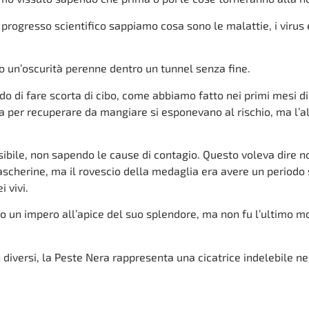
 progresso scientifico sappiamo cosa sono le malattie, i virus 
o un’oscurità perenne dentro un tunnel senza fine.
o di fare scorta di cibo, come abbiamo fatto nei primi mesi di
a per recuperare da mangiare si esponevano al rischio, ma l’a
bile, non sapendo le cause di contagio. Questo voleva dire n
ascherine, ma il rovescio della medaglia era avere un periodo 
 vivi.
io un impero all’apice del suo splendore, ma non fu l’ultimo 
iversi, la Peste Nera rappresenta una cicatrice indelebile nel