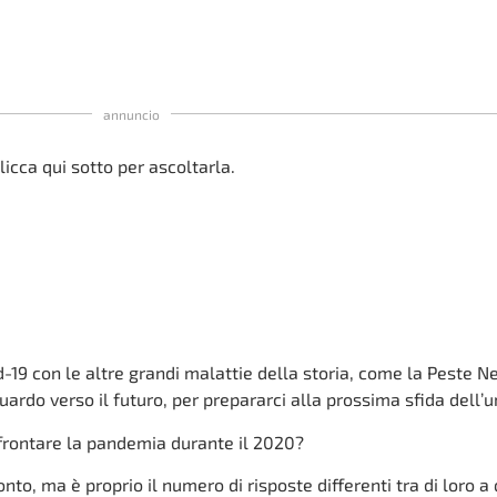
annuncio
licca qui sotto per ascoltarla.
-19 con le altre grandi malattie della storia, come la Peste N
ardo verso il futuro, per prepararci alla prossima sfida dell’
’affrontare la pandemia durante il 2020?
, ma è proprio il numero di risposte differenti tra di loro a