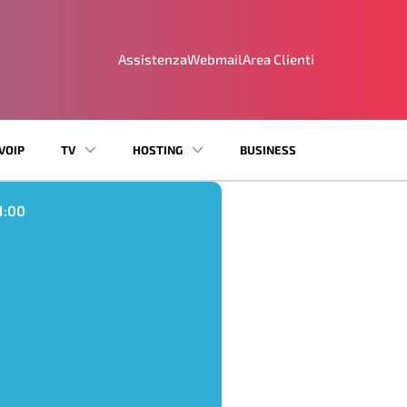
Assistenza
Webmail
Area Clienti
VOIP
TV
HOSTING
BUSINESS
1:00