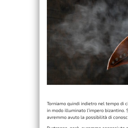
Torniamo quindi indietro nel tempo di c
in modo illuminato l’impero bizantino. 
avremmo avuto la possibilità di conos
Purtroppo, però, avremmo conosciuto anc