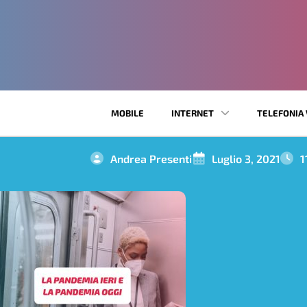
MOBILE
INTERNET
TELEFONIA 
Andrea Presenti
Luglio 3, 2021
1