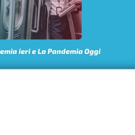
emia ieri e La Pandemia Oggi