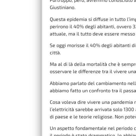
Giustiniano.
Questa epidemia si diffuse in tutto l’im
perirono il 40% degli abitanti, ovvero
attuale, ma il tutto deve essere messo 
Se oggi morisse il 40% degli abitanti 
città.
Ma al di là della mortalità che è sempr
osservare le differenze tra il vivere un
Abbiamo parlato del cambiamento nel
abbiamo fatto un confronto tra il passa
Cosa voleva dire vivere una pandemia n
l’elettricità sarebbe arrivata solo 1300 
di paese e le teorie religiose. Non pote
Un aspetto fondamentale nel periodo ch
il periodo è stato drammatico, lo abbi