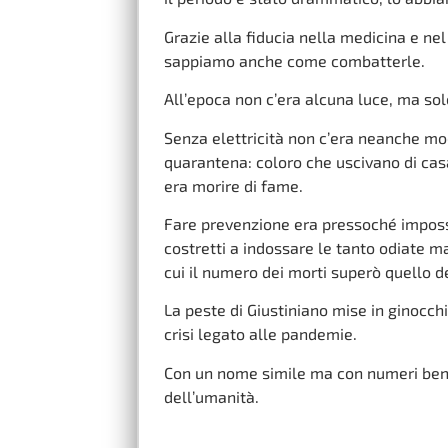
Grazie alla fiducia nella medicina e nel
sappiamo anche come combatterle.
All’epoca non c’era alcuna luce, ma sol
Senza elettricità non c’era neanche mod
quarantena: coloro che uscivano di cas
era morire di fame.
Fare prevenzione era pressoché impossi
costretti a indossare le tanto odiate m
cui il numero dei morti superò quello dei
La peste di Giustiniano mise in ginocch
crisi legato alle pandemie.
Con un nome simile ma con numeri ben d
dell’umanità.