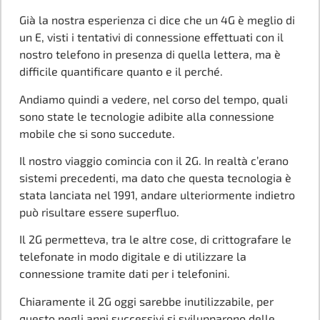
Già la nostra esperienza ci dice che un 4G è meglio di
un E, visti i tentativi di connessione effettuati con il
nostro telefono in presenza di quella lettera, ma è
difficile quantificare quanto e il perché.
Andiamo quindi a vedere, nel corso del tempo, quali
sono state le tecnologie adibite alla connessione
mobile che si sono succedute.
Il nostro viaggio comincia con il 2G. In realtà c’erano
sistemi precedenti, ma dato che questa tecnologia è
stata lanciata nel 1991, andare ulteriormente indietro
può risultare essere superfluo.
Il 2G permetteva, tra le altre cose, di crittografare le
telefonate in modo digitale e di utilizzare la
connessione tramite dati per i telefonini.
Chiaramente il 2G oggi sarebbe inutilizzabile, per
questo negli anni successivi si svilupparono delle