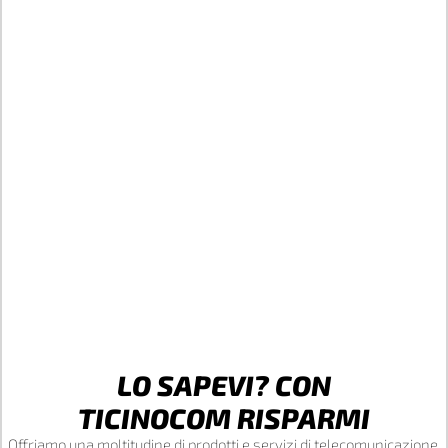
LO SAPEVI? CON
TICINOCOM RISPARMI
Offriamo una moltitudine di prodotti e servizi di telecomunicazione.