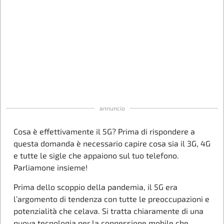
annuncio
Cosa è effettivamente il 5G? Prima di rispondere a
questa domanda è necessario capire cosa sia il 3G, 4G
e tutte le sigle che appaiono sul tuo telefono.
Parliamone insieme!
Prima dello scoppio della pandemia, il 5G era
l’argomento di tendenza con tutte le preoccupazioni e
potenzialità che celava. Si tratta chiaramente di una
nuova tecnologia per la connessione mobile che