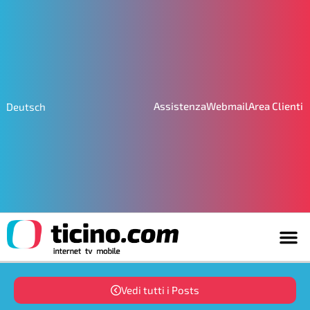
Assistenza
Webmail
Area Clienti
Deutsch
Vedi tutti i Posts