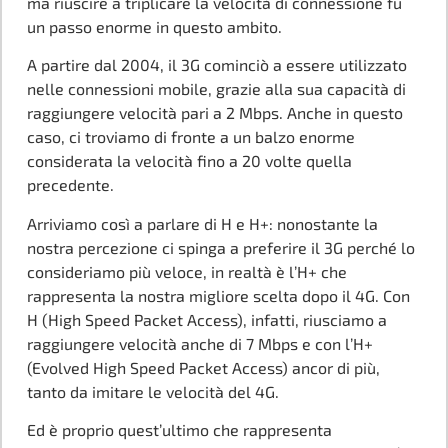
ma riuscire a triplicare la velocità di connessione fu
un passo enorme in questo ambito.
A partire dal 2004, il 3G cominciò a essere utilizzato
nelle connessioni mobile, grazie alla sua capacità di
raggiungere velocità pari a 2 Mbps. Anche in questo
caso, ci troviamo di fronte a un balzo enorme
considerata la velocità fino a 20 volte quella
precedente.
Arriviamo così a parlare di H e H+: nonostante la
nostra percezione ci spinga a preferire il 3G perché lo
consideriamo più veloce, in realtà è l’H+ che
rappresenta la nostra migliore scelta dopo il 4G. Con
H (High Speed Packet Access), infatti, riusciamo a
raggiungere velocità anche di 7 Mbps e con l’H+
(Evolved High Speed Packet Access) ancor di più,
tanto da imitare le velocità del 4G.
Ed è proprio quest’ultimo che rappresenta