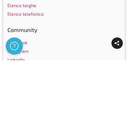
Elenco targhe
Elenco telefonico
Community
Facebook
Assistenza
Instagram
LinkedIn
Youtube
Certificazioni
Copyright © Ticinocom SA