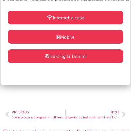
Internet a casa
Mobile
Hosting & Domini
PREVIOUS
NEXT
Come bloccare i programmi all’avvio del computer?
Esperienze indimenticabili nel Ticino