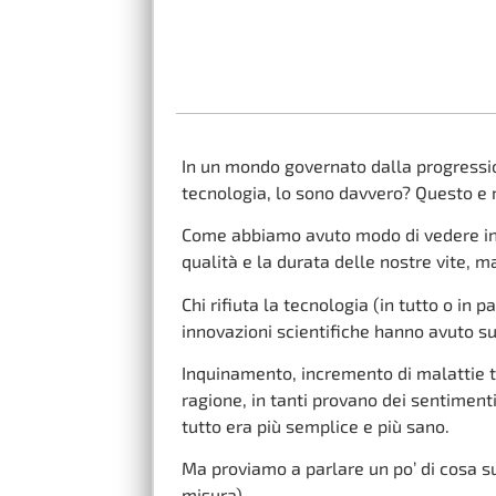
In un mondo governato dalla progressione
tecnologia, lo sono davvero? Questo e mo
Come abbiamo avuto modo di vedere i
qualità e la durata delle nostre vite, 
Chi rifiuta la tecnologia (in tutto o in 
innovazioni scientifiche hanno avuto su
Inquinamento, incremento di malattie t
ragione, in tanti provano dei sentimenti
tutto era più semplice e più sano.
Ma proviamo a parlare un po’ di cosa suc
misura).