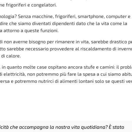
 frigoriferi e congelatori.
cnologia? Senza macchine, frigoriferi, smartphone, computer e
dire che siamo diventati dipendenti dato che la vita come la
attorno a queste funzioni.
di non averne bisogno per rimanere in vita, sarebbe drastico p
tto sarebbe necessario provvedere al riscaldamento di invern
 di calore.
in quanto molte case ospitano ancora stufe e camini: il pro
i elettricità, non potremmo più fare la spesa a cui siamo abitu
ersa e potremmo nutrirci di alimenti lontani solo se questi v
icità che accompagna la nostra vita quotidiana? È stato