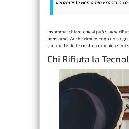
veramente Benjamin Franklin con u
Insomma: chiaro che si può vivere rifiu
pensiamo. Anche rimuovendo un singol
che molte delle nostre comunicazioni 
Chi Rifiuta la Tecno