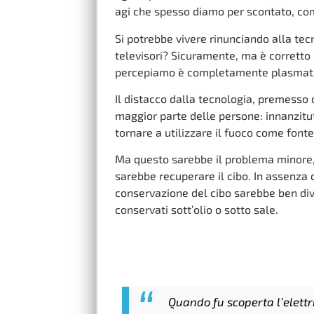
agi che spesso diamo per scontato, come
Si potrebbe vivere rinunciando alla te
televisori? Sicuramente, ma è corretto 
percepiamo è completamente plasmata 
Il distacco dalla tecnologia, premesso 
maggior parte delle persone: innanzitu
tornare a utilizzare il fuoco come fonte
Ma questo sarebbe il problema minore, 
sarebbe recuperare il cibo. In assenza d
conservazione del cibo sarebbe ben div
conservati sott’olio o sotto sale.
Quando fu scoperta l’elettr