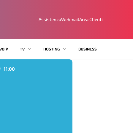
Assistenza
Webmail
Area Clienti
VOIP
TV
HOSTING
BUSINESS
11:00