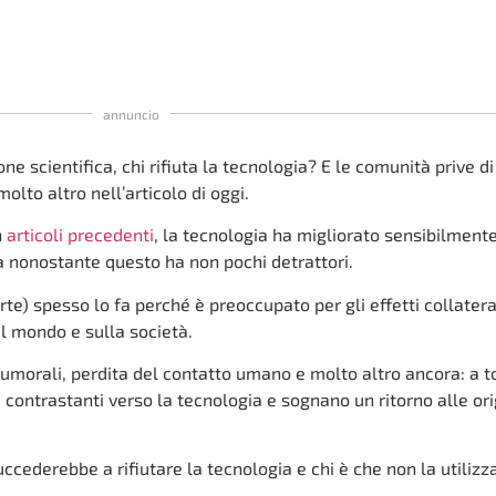
annuncio
 scientifica, chi rifiuta la tecnologia? E le comunità prive di
lto altro nell’articolo di oggi.
n
articoli precedenti
, la tecnologia ha migliorato sensibilmente
ma nonostante questo ha non pochi detrattori.
parte) spesso lo fa perché è preoccupato per gli effetti collatera
l mondo e sulla società.
umorali, perdita del contatto umano e molto altro ancora: a to
 contrastanti verso la tecnologia e sognano un ritorno alle ori
cederebbe a rifiutare la tecnologia e chi è che non la utilizza