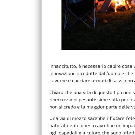
Innanzitutto, è necessario capire cosa v
innovazioni introdotte dall’uomo e che
caverne e cacciare armati di sassi non 
Chiaro che una vita di questo tipo non
ripercussioni pesantissime sulla percez
non si creda e la maggior parte delle v
Una via di mezzo sarebbe rifiutare l’ele
naturalmente questo avrebbe un impatto 
agli ospedali e a coloro che sono affett