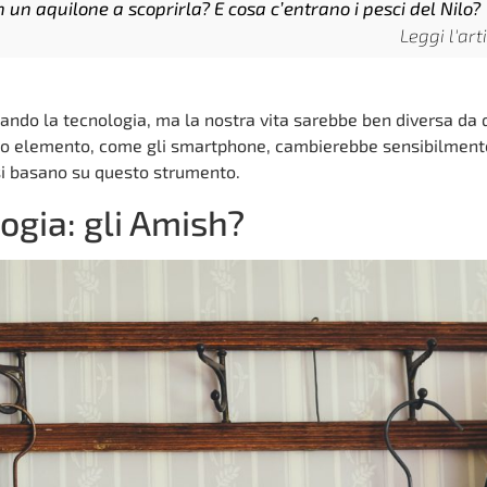
n aquilone a scoprirla? E cosa c’entrano i pesci del Nilo?
Leggi l'art
tando la tecnologia, ma la nostra vita sarebbe ben diversa da
o elemento, come gli smartphone, cambierebbe sensibilment
si basano su questo strumento.
logia: gli Amish?