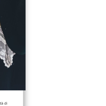
tà di