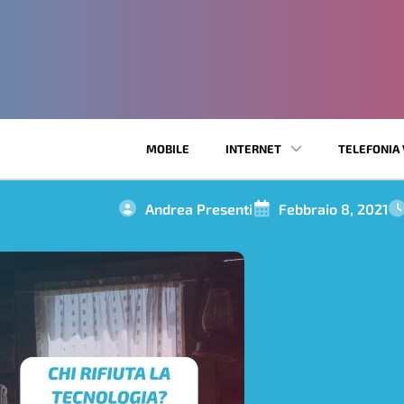
MOBILE
INTERNET
TELEFONIA 
Andrea Presenti
Febbraio 8, 2021