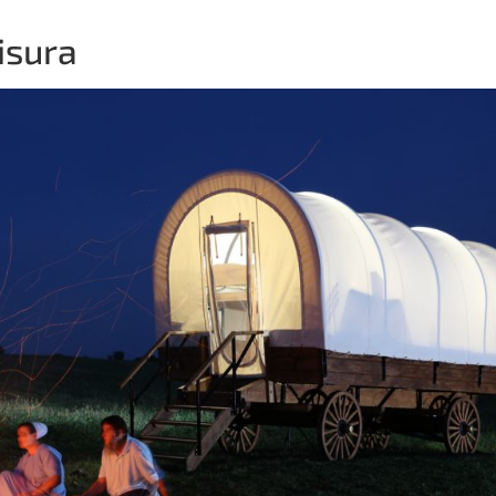
isura