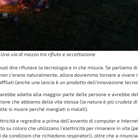
Una via di mezzo tra rifiuto e accettazione
uol dire rifiutare la tecnologia e in che misura. Se parliamo di
 non c’erano naturalmente, allora dovremmo tornare a vivere 
affilati (anche una lancia è un prodotto dell’innovazione tecno
 sarebbe adatta alla maggior parte delle persone e avrebbe de
ione che abbiamo della vita stessa (la natura è più crudele d
olte si muore perché mangiati o malati).
ttricità e regredire a prima dell’avvento di computer e Interne
su coloro che utilizzano l’elettricità per rimanere in vita (
i da condizioni che richiedono respiratori), oltre che a rinuncia