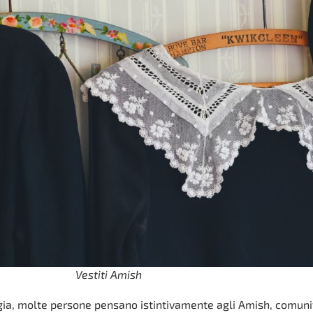
Vestiti Amish
ogia, molte persone pensano istintivamente agli Amish, comuni