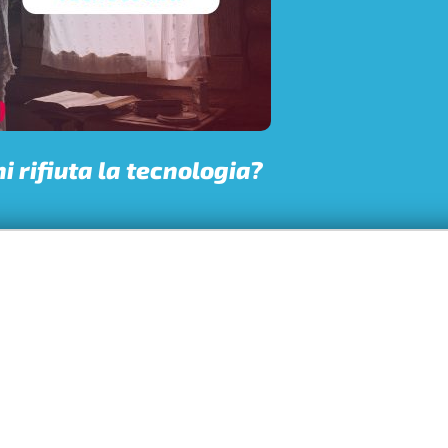
hi rifiuta la tecnologia?